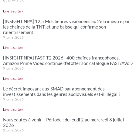
9 juillet 2026
Lire la suite »
[INSIGHT NPA] 12,5 Mds heures visionnées au 2e trimestre par
les chaînes de la TNT, et une baisse qui confirme son
ralentissement
9 juillet 2026
Lire la suite »
[INSIGHT NPA] FAST T2 2026 : 400 chaînes francophones,
Amazon Prime Video continue d’étoffer son catalogue FAST/AVoD
9 juillet 2026
Lire la suite »
Le décret imposant aux SMAD par abonnement des
investissements dans les genres audiovisuels est-il illégal ?
9 juillet 2026
Lire la suite »
Nouveautés à venir – Période : du jeudi 2 au mercredi 8 juillet
2026
2 juillet 2026