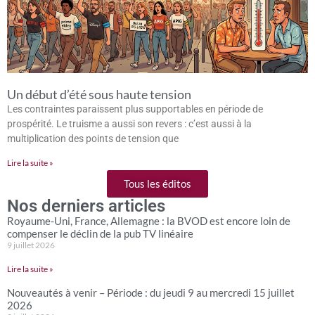
Un début d’été sous haute tension
Les contraintes paraissent plus supportables en période de
prospérité. Le truisme a aussi son revers : c’est aussi à la
multiplication des points de tension que
Lire la suite »
Tous les éditos
Nos derniers articles
Royaume-Uni, France, Allemagne : la BVOD est encore loin de
compenser le déclin de la pub TV linéaire
9 juillet 2026
Lire la suite »
Nouveautés à venir – Période : du jeudi 9 au mercredi 15 juillet
2026