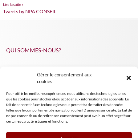
Lire la suite »
Tweets by NPA CONSEIL
QUI SOMMES-NOUS?
Gérer le consentement aux
NPA Conseil
cookies
Contact
Pour offrir les meilleures expériences, nous utilisons des technologies telles
INSIGHT NPA
que les cookies pour stocker et/ou accéder aux informations des appareils. Le
fait de consentir à ces technologies nous permettra de traiter des données
telles que le comportement de navigation ou les ID uniques sur ce site. Le fait de
ne pas consentir ou de retirer son consentement peut avoir un effet négatif sur
certaines caractéristiques et fonctions.