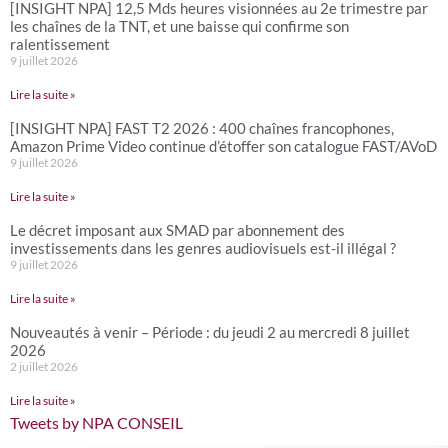
[INSIGHT NPA] 12,5 Mds heures visionnées au 2e trimestre par
les chaînes de la TNT, et une baisse qui confirme son
ralentissement
9 juillet 2026
Lire la suite »
[INSIGHT NPA] FAST T2 2026 : 400 chaînes francophones,
Amazon Prime Video continue d’étoffer son catalogue FAST/AVoD
9 juillet 2026
Lire la suite »
Le décret imposant aux SMAD par abonnement des
investissements dans les genres audiovisuels est-il illégal ?
9 juillet 2026
Lire la suite »
Nouveautés à venir – Période : du jeudi 2 au mercredi 8 juillet
2026
2 juillet 2026
Lire la suite »
Tweets by NPA CONSEIL