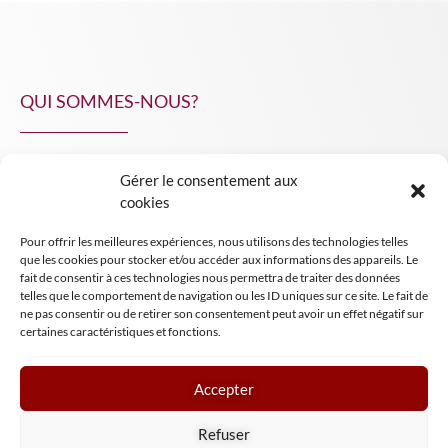
QUI SOMMES-NOUS?
Gérer le consentement aux
NPA Conseil
cookies
Contact
Pour offrir les meilleures expériences, nous utilisons des technologies telles
INSIGHT NPA
que les cookies pour stocker et/ou accéder aux informations des appareils. Le
fait de consentir à ces technologies nous permettra de traiter des données
telles que le comportement de navigation ou les ID uniques sur ce site. Le fait de
ne pas consentir ou de retirer son consentement peut avoir un effet négatif sur
certaines caractéristiques et fonctions.
Accepter
Mentions légales
Refuser
Conditions générales de vente