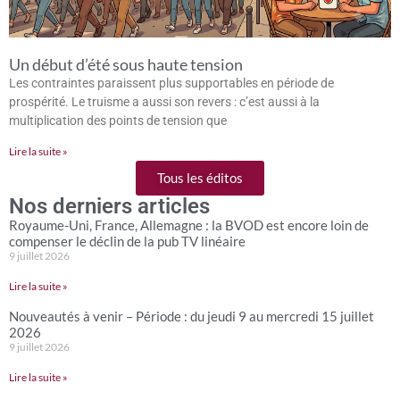
Un début d’été sous haute tension
Les contraintes paraissent plus supportables en période de
prospérité. Le truisme a aussi son revers : c’est aussi à la
multiplication des points de tension que
Lire la suite »
Tous les éditos
Nos derniers articles
Royaume-Uni, France, Allemagne : la BVOD est encore loin de
compenser le déclin de la pub TV linéaire
9 juillet 2026
Lire la suite »
Nouveautés à venir – Période : du jeudi 9 au mercredi 15 juillet
2026
9 juillet 2026
Lire la suite »