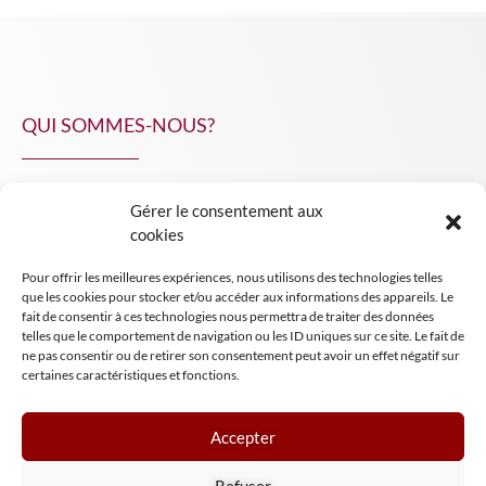
QUI SOMMES-NOUS?
Gérer le consentement aux
NPA Conseil
cookies
Contact
Pour offrir les meilleures expériences, nous utilisons des technologies telles
INSIGHT NPA
que les cookies pour stocker et/ou accéder aux informations des appareils. Le
fait de consentir à ces technologies nous permettra de traiter des données
telles que le comportement de navigation ou les ID uniques sur ce site. Le fait de
ne pas consentir ou de retirer son consentement peut avoir un effet négatif sur
certaines caractéristiques et fonctions.
Accepter
Mentions légales
Refuser