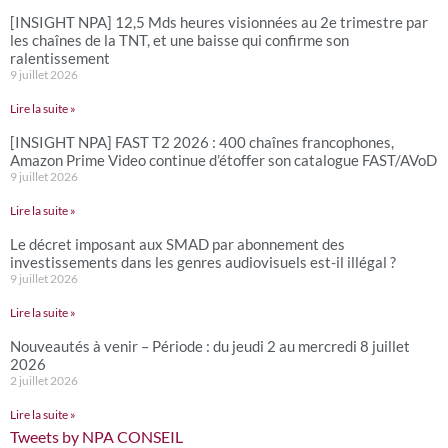
[INSIGHT NPA] 12,5 Mds heures visionnées au 2e trimestre par
les chaînes de la TNT, et une baisse qui confirme son
ralentissement
9 juillet 2026
Lire la suite »
[INSIGHT NPA] FAST T2 2026 : 400 chaînes francophones,
Amazon Prime Video continue d’étoffer son catalogue FAST/AVoD
9 juillet 2026
Lire la suite »
Le décret imposant aux SMAD par abonnement des
investissements dans les genres audiovisuels est-il illégal ?
9 juillet 2026
Lire la suite »
Nouveautés à venir – Période : du jeudi 2 au mercredi 8 juillet
2026
2 juillet 2026
Lire la suite »
Tweets by NPA CONSEIL