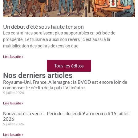
Un début d’été sous haute tension
Les contraintes paraissent plus supportables en période de
prospérité. Le truisme a aussi son revers : c’est aussi à la
multiplication des points de tension que
Lire la suite »
Tous les éditos
Nos derniers articles
Royaume-Uni, France, Allemagne : la BVOD est encore loin de
compenser le déclin de la pub TV linéaire
9 juillet 2026
Lire la suite »
Nouveautés à venir – Période : du jeudi 9 au mercredi 15 juillet
2026
9 juillet 2026
Lire la suite »