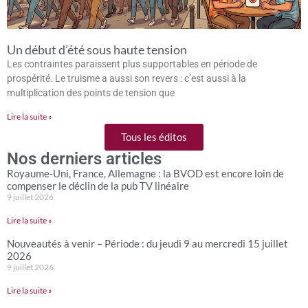
Un début d’été sous haute tension
Les contraintes paraissent plus supportables en période de
prospérité. Le truisme a aussi son revers : c’est aussi à la
multiplication des points de tension que
Lire la suite »
Tous les éditos
Nos derniers articles
Royaume-Uni, France, Allemagne : la BVOD est encore loin de
compenser le déclin de la pub TV linéaire
9 juillet 2026
Lire la suite »
Nouveautés à venir – Période : du jeudi 9 au mercredi 15 juillet
2026
9 juillet 2026
Lire la suite »