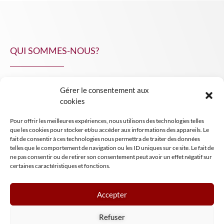
QUI SOMMES-NOUS?
Gérer le consentement aux
NPA Conseil
cookies
Contact
Pour offrir les meilleures expériences, nous utilisons des technologies telles
INSIGHT NPA
que les cookies pour stocker et/ou accéder aux informations des appareils. Le
fait de consentir à ces technologies nous permettra de traiter des données
telles que le comportement de navigation ou les ID uniques sur ce site. Le fait de
ne pas consentir ou de retirer son consentement peut avoir un effet négatif sur
certaines caractéristiques et fonctions.
Accepter
Mentions légales
Refuser
Conditions générales de vente