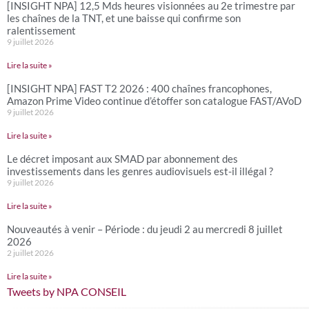
[INSIGHT NPA] 12,5 Mds heures visionnées au 2e trimestre par
les chaînes de la TNT, et une baisse qui confirme son
ralentissement
9 juillet 2026
Lire la suite »
[INSIGHT NPA] FAST T2 2026 : 400 chaînes francophones,
Amazon Prime Video continue d’étoffer son catalogue FAST/AVoD
9 juillet 2026
Lire la suite »
Le décret imposant aux SMAD par abonnement des
investissements dans les genres audiovisuels est-il illégal ?
9 juillet 2026
Lire la suite »
Nouveautés à venir – Période : du jeudi 2 au mercredi 8 juillet
2026
2 juillet 2026
Lire la suite »
Tweets by NPA CONSEIL