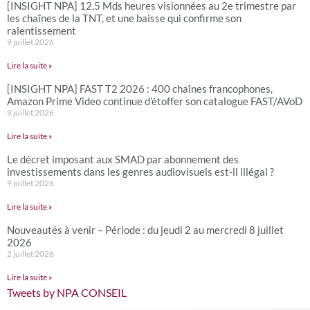
[INSIGHT NPA] 12,5 Mds heures visionnées au 2e trimestre par
les chaînes de la TNT, et une baisse qui confirme son
ralentissement
9 juillet 2026
Lire la suite »
[INSIGHT NPA] FAST T2 2026 : 400 chaînes francophones,
Amazon Prime Video continue d’étoffer son catalogue FAST/AVoD
9 juillet 2026
Lire la suite »
Le décret imposant aux SMAD par abonnement des
investissements dans les genres audiovisuels est-il illégal ?
9 juillet 2026
Lire la suite »
Nouveautés à venir – Période : du jeudi 2 au mercredi 8 juillet
2026
2 juillet 2026
Lire la suite »
Tweets by NPA CONSEIL