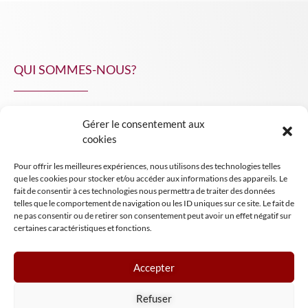
QUI SOMMES-NOUS?
Gérer le consentement aux
NPA Conseil
cookies
Contact
Pour offrir les meilleures expériences, nous utilisons des technologies telles
INSIGHT NPA
que les cookies pour stocker et/ou accéder aux informations des appareils. Le
fait de consentir à ces technologies nous permettra de traiter des données
telles que le comportement de navigation ou les ID uniques sur ce site. Le fait de
ne pas consentir ou de retirer son consentement peut avoir un effet négatif sur
certaines caractéristiques et fonctions.
Accepter
Mentions légales
Refuser
Conditions générales de vente