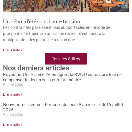
Un début d’été sous haute tension
Les contraintes paraissent plus supportables en période de
prospérité. Le truisme a aussi son revers : c’est aussi à la
multiplication des points de tension que
Lire la suite »
Tous les éditos
Nos derniers articles
Royaume-Uni, France, Allemagne : la BVOD est encore loin de
compenser le déclin de la pub TV linéaire
9 juillet 2026
Lire la suite »
Nouveautés à venir – Période : du jeudi 9 au mercredi 15 juillet
2026
9 juillet 2026
Lire la suite »