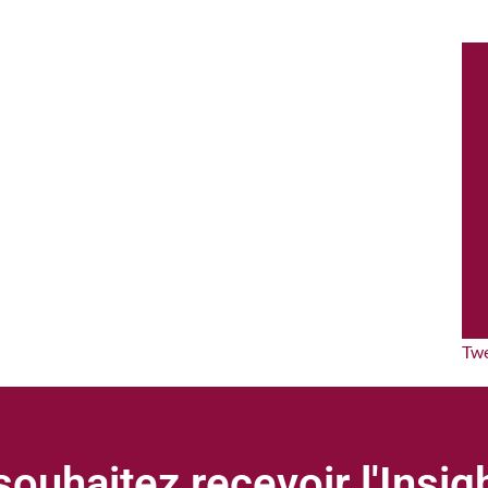
Tw
ouhaitez recevoir l'Insi