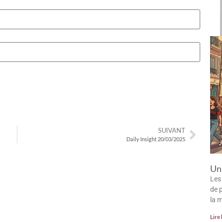
SUIVANT
Daily Insight 20/03/2025
Un 
Les
de p
la 
Lire 