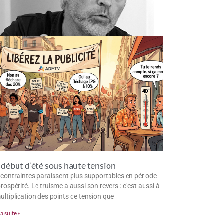
début d’été sous haute tension
 contraintes paraissent plus supportables en période
rospérité. Le truisme a aussi son revers : c’est aussi à
multiplication des points de tension que
la suite »