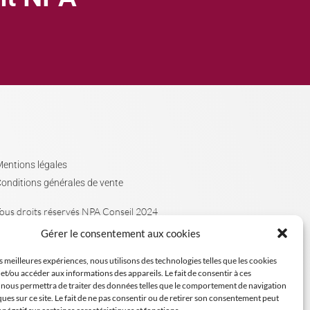
entions légales
onditions générales de vente
ous droits réservés NPA Conseil 2024
Gérer le consentement aux cookies
es meilleures expériences, nous utilisons des technologies telles que les cookies
et/ou accéder aux informations des appareils. Le fait de consentir à ces
 nous permettra de traiter des données telles que le comportement de navigation
ques sur ce site. Le fait de ne pas consentir ou de retirer son consentement peut