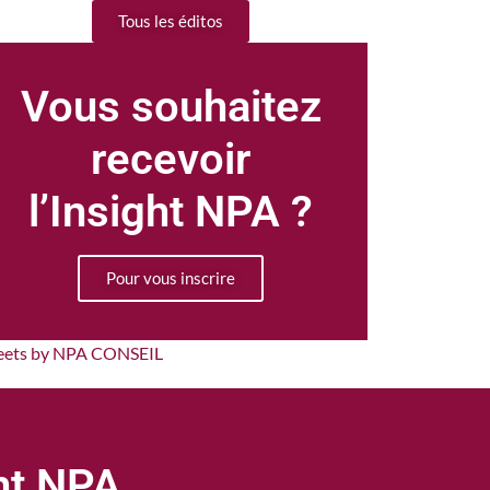
Tous les éditos
Vous souhaitez
recevoir
l’Insight NPA ?
Pour vous inscrire
eets by NPA CONSEIL
ght NPA