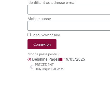
Identifiant ou adresse e-mail
Mot de passe
Se souvenir de moi
Connexion
Mot de passe perdu ?
Delphine Pagès
19/03/2025
PRÉCÉDENT
Daily Insight 18/03/2025