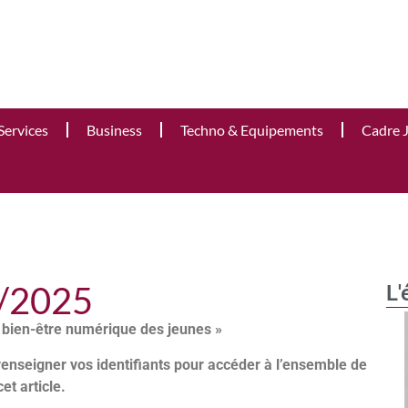
Services
Business
Techno & Equipements
Cadre 
3/2025
L'
e bien-être numérique des jeunes »
renseigner vos identifiants pour accéder à l’ensemble de
cet article.