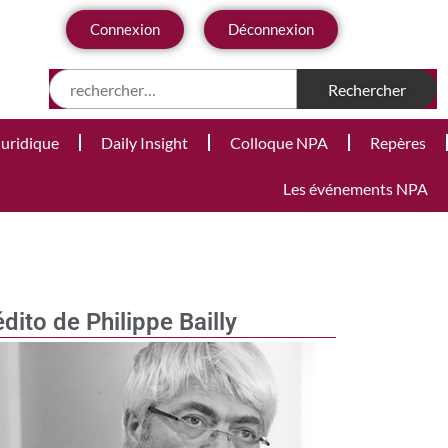
Connexion
Déconnexion
Juridique
Daily Insight
Colloque NPA
Repères
Les événements NPA
édito de Philippe Bailly