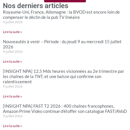
Nos derniers articles
Royaume-Uni, France, Allemagne : la BVOD est encore loin de
compenser le déclin de la pub TV linéaire
9 juillet 2026
Lire la suite »
Nouveautés à venir – Période : du jeudi 9 au mercredi 15 juillet
2026
9 juillet 2026
Lire la suite »
[INSIGHT NPA] 12,5 Mds heures visionnées au 2e trimestre par
les chaînes de la TNT, et une baisse qui confirme son
ralentissement
9 juillet 2026
Lire la suite »
[INSIGHT NPA] FAST T2 2026 : 400 chaînes francophones,
Amazon Prime Video continue d’étoffer son catalogue FAST/AVoD
9 juillet 2026
Lire la suite »