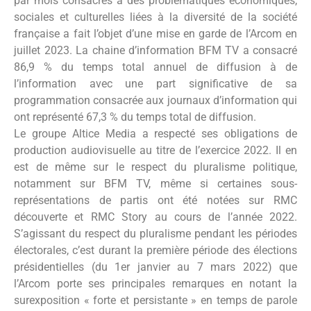
par mois consacrés à des problématiques économiques,
sociales et culturelles liées à la diversité de la société
française a fait l’objet d’une mise en garde de l’Arcom en
juillet 2023. La chaine d’information BFM TV a consacré
86,9 % du temps total annuel de diffusion à de
l’information avec une part significative de sa
programmation consacrée aux journaux d’information qui
ont représenté 67,3 % du temps total de diffusion.
Le groupe Altice Media a respecté ses obligations de
production audiovisuelle au titre de l’exercice 2022. Il en
est de même sur le respect du pluralisme politique,
notamment sur BFM TV, même si certaines sous-
représentations de partis ont été notées sur RMC
découverte et RMC Story au cours de l’année 2022.
S’agissant du respect du pluralisme pendant les périodes
électorales, c’est durant la première période des élections
présidentielles (du 1er janvier au 7 mars 2022) que
l’Arcom porte ses principales remarques en notant la
surexposition « forte et persistante » en temps de parole