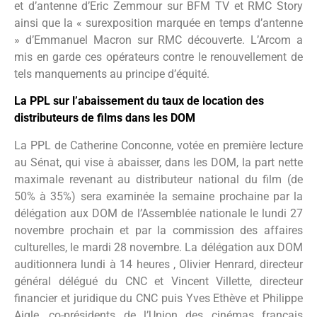
et d’antenne d’Eric Zemmour sur BFM TV et RMC Story
ainsi que la « surexposition marquée en temps d’antenne
» d’Emmanuel Macron sur RMC découverte. L’Arcom a
mis en garde ces opérateurs contre le renouvellement de
tels manquements au principe d’équité.
La PPL sur l’abaissement du taux de location des
distributeurs de films dans les DOM
La PPL de Catherine Conconne, votée en première lecture
au Sénat, qui vise à abaisser, dans les DOM, la part nette
maximale revenant au distributeur national du film (de
50% à 35%) sera examinée la semaine prochaine par la
délégation aux DOM de l’Assemblée nationale le lundi 27
novembre prochain et par la commission des affaires
culturelles, le mardi 28 novembre. La délégation aux DOM
auditionnera lundi à 14 heures , Olivier Henrard, directeur
général délégué du CNC et Vincent Villette, directeur
financier et juridique du CNC puis Yves Ethève et Philippe
Aigle, co-présidents de l’Union des cinémas français