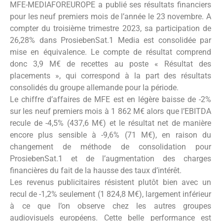
MFE-MEDIAFOREUROPE a publié ses résultats financiers
pour les neuf premiers mois de l’année le 23 novembre. A
compter du troisième trimestre 2023, sa participation de
26,28% dans ProsiebenSat.1 Media est consolidée par
mise en équivalence. Le compte de résultat comprend
donc 3,9 M€ de recettes au poste « Résultat des
placements », qui correspond à la part des résultats
consolidés du groupe allemande pour la période.
Le chiffre d’affaires de MFE est en légère baisse de -2%
sur les neuf premiers mois à 1 862 M€ alors que l’EBITDA
recule de -4,5% (437,6 M€) et le résultat net de manière
encore plus sensible à -9,6% (71 M€), en raison du
changement de méthode de consolidation pour
ProsiebenSat.1 et de l’augmentation des charges
financières du fait de la hausse des taux d’intérêt.
Les revenus publicitaires résistent plutôt bien avec un
recul de -1,2% seulement (1 824,8 M€), largement inférieur
à ce que l’on observe chez les autres groupes
audiovisuels européens. Cette belle performance est