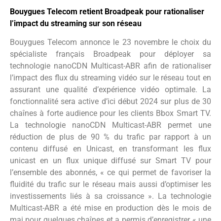
Bouygues Telecom retient Broadpeak pour rationaliser
l’impact du streaming sur son réseau
Bouygues Telecom annonce le 23 novembre le choix du
spécialiste français Broadpeak pour déployer sa
technologie nanoCDN Multicast-ABR afin de rationaliser
l’impact des flux du streaming vidéo sur le réseau tout en
assurant une qualité d’expérience vidéo optimale. La
fonctionnalité sera active d’ici début 2024 sur plus de 30
chaînes à forte audience pour les clients Bbox Smart TV.
La technologie nanoCDN Multicast-ABR permet une
réduction de plus de 90 % du trafic par rapport à un
contenu diffusé en Unicast, en transformant les flux
unicast en un flux unique diffusé sur Smart TV pour
l’ensemble des abonnés, « ce qui permet de favoriser la
fluidité du trafic sur le réseau mais aussi d’optimiser les
investissements liés à sa croissance ». La technologie
Multicast-ABR a été mise en production dès le mois de
mai pour quelques chaînes et a permis d’enregistrer « une