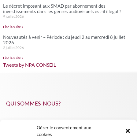
Le décret imposant aux SMAD par abonnement des
investissements dans les genres audiovisuels est-il illégal ?
9 juillet 2026
Lire la suite »
Nouveautés à venir – Période : du jeudi 2 au mercredi 8 juillet
2026
2 juillet 2026
Lire la suite »
Tweets by NPA CONSEIL
QUI SOMMES-NOUS?
Gérer le consentement aux
NPA Conseil
cookies