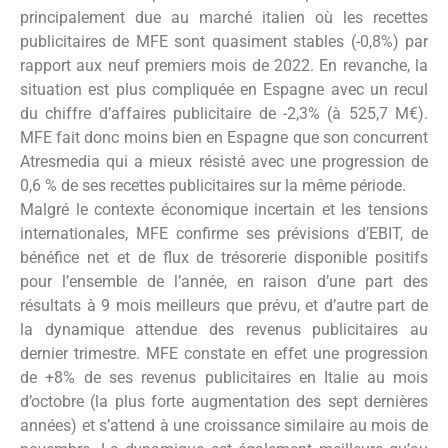
principalement due au marché italien où les recettes
publicitaires de MFE sont quasiment stables (-0,8%) par
rapport aux neuf premiers mois de 2022. En revanche, la
situation est plus compliquée en Espagne avec un recul
du chiffre d’affaires publicitaire de -2,3% (à 525,7 M€).
MFE fait donc moins bien en Espagne que son concurrent
Atresmedia qui a mieux résisté avec une progression de
0,6 % de ses recettes publicitaires sur la même période.
Malgré le contexte économique incertain et les tensions
internationales, MFE confirme ses prévisions d’EBIT, de
bénéfice net et de flux de trésorerie disponible positifs
pour l’ensemble de l’année, en raison d’une part des
résultats à 9 mois meilleurs que prévu, et d’autre part de
la dynamique attendue des revenus publicitaires au
dernier trimestre. MFE constate en effet une progression
de +8% de ses revenus publicitaires en Italie au mois
d’octobre (la plus forte augmentation des sept dernières
années) et s’attend à une croissance similaire au mois de