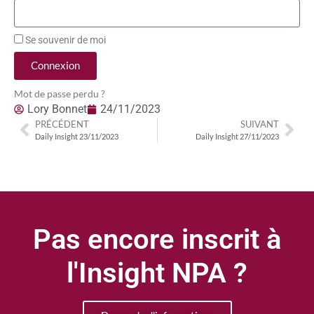
Se souvenir de moi
Connexion
Mot de passe perdu ?
Lory Bonnet
24/11/2023
PRÉCÉDENT
SUIVANT
Daily Insight 23/11/2023
Daily Insight 27/11/2023
Pas encore inscrit à
l'Insight NPA ?