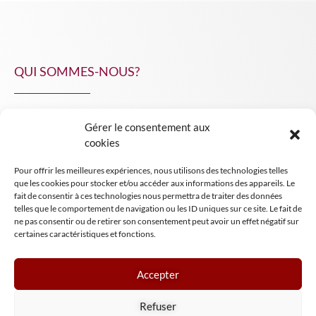
QUI SOMMES-NOUS?
Gérer le consentement aux
NPA Conseil
cookies
Contact
Pour offrir les meilleures expériences, nous utilisons des technologies telles
INSIGHT NPA
que les cookies pour stocker et/ou accéder aux informations des appareils. Le
fait de consentir à ces technologies nous permettra de traiter des données
telles que le comportement de navigation ou les ID uniques sur ce site. Le fait de
ne pas consentir ou de retirer son consentement peut avoir un effet négatif sur
certaines caractéristiques et fonctions.
Accepter
Mentions légales
Refuser
Conditions générales de vente