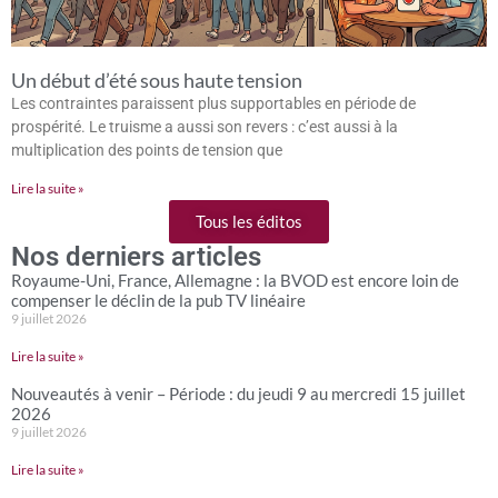
Un début d’été sous haute tension
Les contraintes paraissent plus supportables en période de
prospérité. Le truisme a aussi son revers : c’est aussi à la
multiplication des points de tension que
Lire la suite »
Tous les éditos
Nos derniers articles
Royaume-Uni, France, Allemagne : la BVOD est encore loin de
compenser le déclin de la pub TV linéaire
9 juillet 2026
Lire la suite »
Nouveautés à venir – Période : du jeudi 9 au mercredi 15 juillet
2026
9 juillet 2026
Lire la suite »