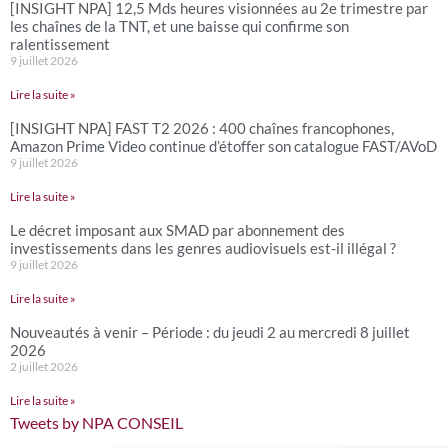
[INSIGHT NPA] 12,5 Mds heures visionnées au 2e trimestre par
les chaînes de la TNT, et une baisse qui confirme son
ralentissement
9 juillet 2026
Lire la suite »
[INSIGHT NPA] FAST T2 2026 : 400 chaînes francophones,
Amazon Prime Video continue d’étoffer son catalogue FAST/AVoD
9 juillet 2026
Lire la suite »
Le décret imposant aux SMAD par abonnement des
investissements dans les genres audiovisuels est-il illégal ?
9 juillet 2026
Lire la suite »
Nouveautés à venir – Période : du jeudi 2 au mercredi 8 juillet
2026
2 juillet 2026
Lire la suite »
Tweets by NPA CONSEIL