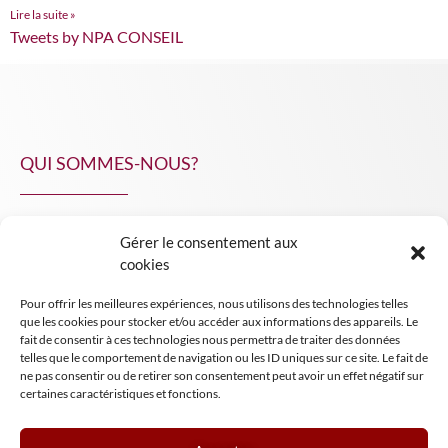
Lire la suite »
Tweets by NPA CONSEIL
QUI SOMMES-NOUS?
Gérer le consentement aux
NPA Conseil
cookies
Contact
Pour offrir les meilleures expériences, nous utilisons des technologies telles
INSIGHT NPA
que les cookies pour stocker et/ou accéder aux informations des appareils. Le
fait de consentir à ces technologies nous permettra de traiter des données
telles que le comportement de navigation ou les ID uniques sur ce site. Le fait de
ne pas consentir ou de retirer son consentement peut avoir un effet négatif sur
certaines caractéristiques et fonctions.