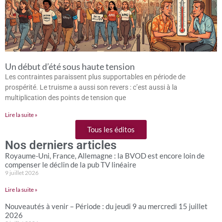
Un début d’été sous haute tension
Les contraintes paraissent plus supportables en période de
prospérité. Le truisme a aussi son revers : c’est aussi à la
multiplication des points de tension que
Lire la suite »
Tous les éditos
Nos derniers articles
Royaume-Uni, France, Allemagne : la BVOD est encore loin de
compenser le déclin de la pub TV linéaire
9 juillet 2026
Lire la suite »
Nouveautés à venir – Période : du jeudi 9 au mercredi 15 juillet
2026