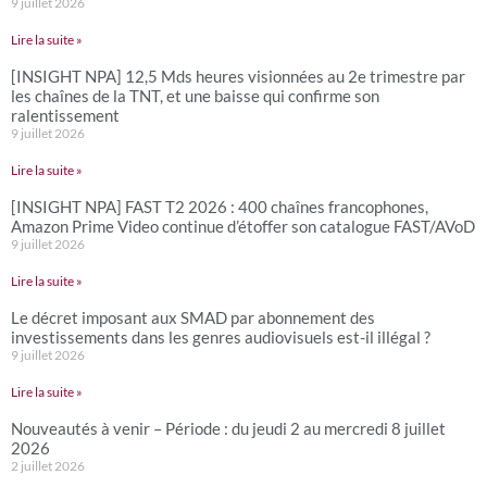
9 juillet 2026
Lire la suite »
[INSIGHT NPA] 12,5 Mds heures visionnées au 2e trimestre par
les chaînes de la TNT, et une baisse qui confirme son
ralentissement
9 juillet 2026
Lire la suite »
[INSIGHT NPA] FAST T2 2026 : 400 chaînes francophones,
Amazon Prime Video continue d’étoffer son catalogue FAST/AVoD
9 juillet 2026
Lire la suite »
Le décret imposant aux SMAD par abonnement des
investissements dans les genres audiovisuels est-il illégal ?
9 juillet 2026
Lire la suite »
Nouveautés à venir – Période : du jeudi 2 au mercredi 8 juillet
2026
2 juillet 2026