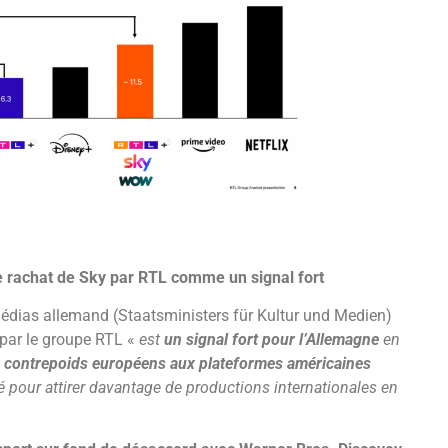
le rachat de Sky par RTL comme un signal fort
Médias allemand (Staatsministers für Kultur und Medien)
par le groupe RTL «
est
un signal fort pour l’Allemagne
en
 contrepoids européens aux plateformes américaines
é pour attirer davantage de productions internationales en