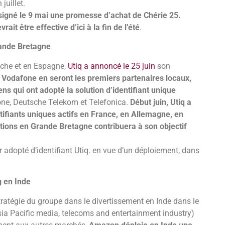
juillet.
signé le 9 mai une promesse d’achat de Chérie 25.
it être effective d’ici à la fin de l’été
.
rande Bretagne
iche et en Espagne,
Utiq a annoncé le 25 juin
son
 Vodafone en seront les premiers partenaires locaux,
s qui ont adopté la solution d’identifiant unique
one, Deutsche Telekom et Telefonica.
Début juin, Utiq a
ntifiants uniques actifs en France, en Allemagne, en
tions en Grande Bretagne contribuera à son objectif
r adopté d’identifiant Utiq. en vue d’un déploiement, dans
g en Inde
ratégie du groupe dans le divertissement en Inde dans le
ia Pacific media, telecoms and entertainment industry)