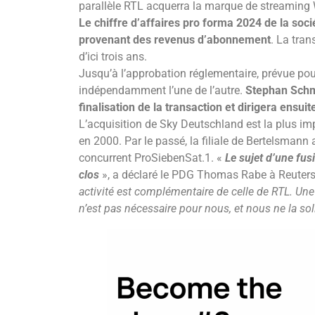
parallèle RTL acquerra la marque de streamin
Le chiffre d’affaires pro forma 2024 de la soc
provenant des revenus d’abonnement
. La tra
d’ici trois ans.
Jusqu’à l’approbation réglementaire, prévue pou
indépendamment l’une de l’autre.
Stephan Schmi
finalisation de la transaction et dirigera ensuit
L’acquisition de Sky Deutschland est la plus i
en 2000. Par le passé, la filiale de Bertelsmann
concurrent ProSiebenSat.1. «
Le sujet d’une fu
clos
», a déclaré le PDG Thomas Rabe à Reuters
activité est complémentaire de celle de RTL. Un
n’est pas nécessaire pour nous, et nous ne la so