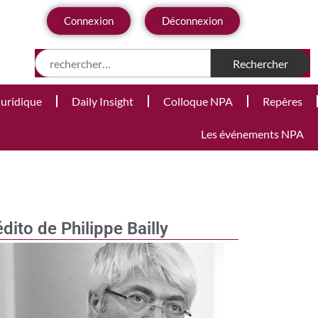
Connexion
Déconnexion
Juridique
Daily Insight
Colloque NPA
Repères
Les événements NPA
édito de Philippe Bailly