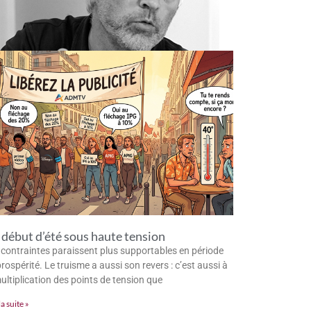
début d’été sous haute tension
 contraintes paraissent plus supportables en période
rospérité. Le truisme a aussi son revers : c’est aussi à
multiplication des points de tension que
la suite »