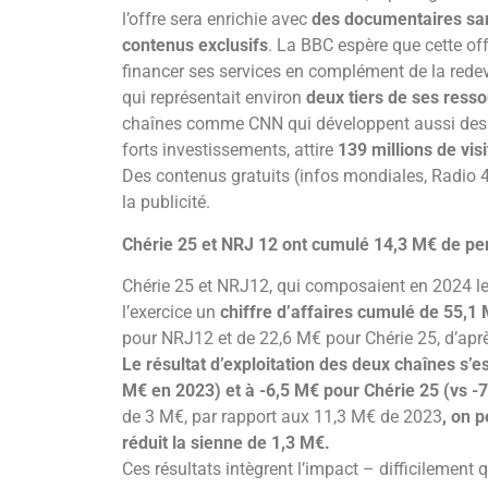
l’offre sera enrichie avec
des documentaires san
contenus exclusifs
. La BBC espère que cette off
financer ses services en complément de la red
qui représentait environ
deux tiers de ses resso
chaînes comme CNN qui développent aussi des s
forts investissements, attire
139 millions de vi
Des contenus gratuits (infos mondiales, Radio 4
la publicité.
Chérie 25 et NRJ 12 ont cumulé 14,3 M€ de per
Chérie 25 et NRJ12, qui composaient en 2024 le
l’exercice un
chiffre d’affaires cumulé de 55,1
pour NRJ12 et de 22,6 M€ pour Chérie 25, d’aprè
Le résultat d’exploitation des deux chaînes s’e
M€ en 2023) et à -6,5 M€ pour Chérie 25 (vs -
de 3 M€, par rapport aux 11,3 M€ de 2023
, on 
réduit la sienne de 1,3 M€.
Ces résultats intègrent l’impact – difficilement 