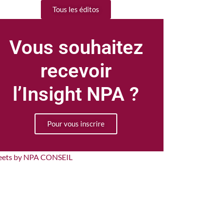
Tous les éditos
Vous souhaitez
recevoir
l’Insight NPA ?
Pour vous inscrire
eets by NPA CONSEIL