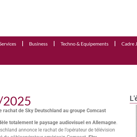
Services
Business
Techno & Equipements
Cadre 
6/2025
L'
le rachat de Sky Deutschland au groupe Comcast
dèle totalement le paysage audiovisuel en Allemagne
.
schland annonce le rachat de l’opérateur de télévision