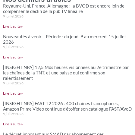
Royaume-Uni, France, Allemagne : la BVOD est encore loin de
compenser le déclin de la pub TV linéaire
9 juillet 2026
Lire la suite »
Nouveautés à venir – Période : du jeudi 9 au mercredi 15 juillet
2026
9 juillet 2026
Lire la suite »
[INSIGHT NPA] 12,5 Mds heures visionnées au 2e trimestre par
les chaînes de la TNT, et une baisse qui confirme son
ralentissement
9 juillet 2026
Lire la suite »
[INSIGHT NPA] FAST T2 2026 : 400 chaînes francophones,
Amazon Prime Video continue d’étoffer son catalogue FAST/AVoD
9 juillet 2026
Lire la suite »
Le décret imposant aux SMAD par abonnement des