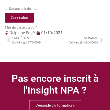
Se souvenir de moi
Connexion
Mot de passe perdu ?
Delphine Pagès
01/10/2024
PRÉCÉDENT
SUIVANT
Daily Insight 27/09/2024
Daily Insight 01/10/2024
Pas encore inscrit à
l'Insight NPA ?
Demande d'informations