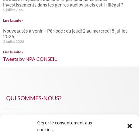
investissements dans les genres audiovisuels est-il illégal ?
9 juillet 2026
Lire la suite »
Nouveautés à venir – Période : du jeudi 2 au mercredi 8 juillet
2026
2 juillet 2026
Lire la suite »
Tweets by NPA CONSEIL
QUI SOMMES-NOUS?
Gérer le consentement aux
NPA Conseil
cookies
Contact