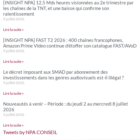
[INSIGHT NPA] 12,5 Mds heures visionnées au 2e trimestre par
les chaînes de la TNT, et une baisse qui confirme son
ralentissement
9 juillet 2026
Lire la suite »
[INSIGHT NPA] FAST T2 2026 : 400 chaînes francophones,
Amazon Prime Video continue d’étoffer son catalogue FAST/AVoD
9 juillet 2026
Lire la suite »
Le décret imposant aux SMAD par abonnement des
investissements dans les genres audiovisuels est-il illégal ?
9 juillet 2026
Lire la suite »
Nouveautés à venir – Période : du jeudi 2 au mercredi 8 juillet
2026
2 juillet 2026
Lire la suite »
Tweets by NPA CONSEIL