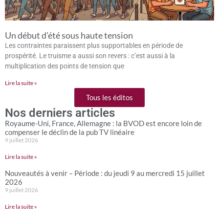
Un début d’été sous haute tension
Les contraintes paraissent plus supportables en période de
prospérité. Le truisme a aussi son revers : c’est aussi à la
multiplication des points de tension que
Lire la suite »
Tous les éditos
Nos derniers articles
Royaume-Uni, France, Allemagne : la BVOD est encore loin de
compenser le déclin de la pub TV linéaire
9 juillet 2026
Lire la suite »
Nouveautés à venir – Période : du jeudi 9 au mercredi 15 juillet
2026
9 juillet 2026
Lire la suite »