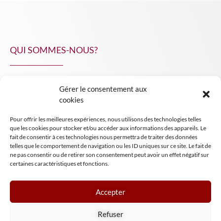
QUI SOMMES-NOUS?
Gérer le consentement aux
NPA Conseil
cookies
Contact
Pour offrir les meilleures expériences, nous utilisons des technologies telles
INSIGHT NPA
que les cookies pour stocker et/ou accéder aux informations des appareils. Le
fait de consentir à ces technologies nous permettra de traiter des données
telles que le comportement de navigation ou les ID uniques sur ce site. Le fait de
ne pas consentir ou de retirer son consentement peut avoir un effet négatif sur
certaines caractéristiques et fonctions.
Accepter
Mentions légales
Refuser
Conditions générales de vente