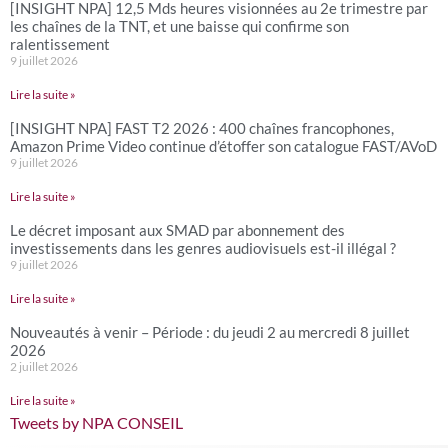
[INSIGHT NPA] 12,5 Mds heures visionnées au 2e trimestre par
les chaînes de la TNT, et une baisse qui confirme son
ralentissement
9 juillet 2026
Lire la suite »
[INSIGHT NPA] FAST T2 2026 : 400 chaînes francophones,
Amazon Prime Video continue d’étoffer son catalogue FAST/AVoD
9 juillet 2026
Lire la suite »
Le décret imposant aux SMAD par abonnement des
investissements dans les genres audiovisuels est-il illégal ?
9 juillet 2026
Lire la suite »
Nouveautés à venir – Période : du jeudi 2 au mercredi 8 juillet
2026
2 juillet 2026
Lire la suite »
Tweets by NPA CONSEIL