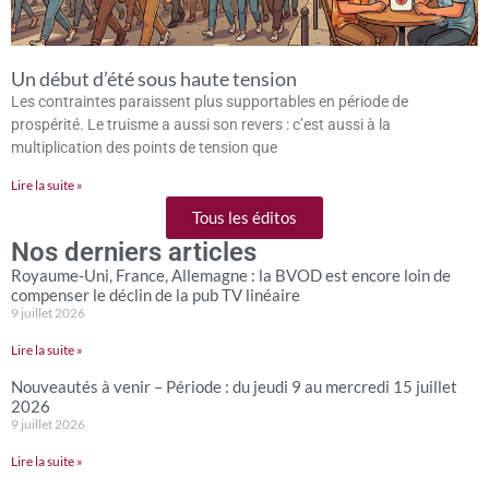
Un début d’été sous haute tension
Les contraintes paraissent plus supportables en période de
prospérité. Le truisme a aussi son revers : c’est aussi à la
multiplication des points de tension que
Lire la suite »
Tous les éditos
Nos derniers articles
Royaume-Uni, France, Allemagne : la BVOD est encore loin de
compenser le déclin de la pub TV linéaire
9 juillet 2026
Lire la suite »
Nouveautés à venir – Période : du jeudi 9 au mercredi 15 juillet
2026
9 juillet 2026
Lire la suite »