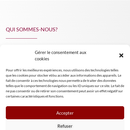
QUI SOMMES-NOUS?
Gérer le consentement aux
NPA Conseil
cookies
Contact
Pour offrir les meilleures expériences, nous utilisons des technologies telles
INSIGHT NPA
que les cookies pour stocker et/ou accéder aux informations des appareils. Le
fait de consentir à ces technologies nous permettra de traiter des données
telles que le comportement de navigation ou les ID uniques sur ce site. Le fait de
ne pas consentir ou de retirer son consentement peut avoir un effet négatif sur
certaines caractéristiques et fonctions.
Accepter
Mentions légales
Refuser
Conditions générales de vente