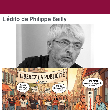
L'édito de Philippe Bailly