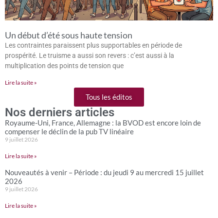
Un début d’été sous haute tension
Les contraintes paraissent plus supportables en période de
prospérité. Le truisme a aussi son revers : c’est aussi à la
multiplication des points de tension que
Lire la suite »
Tous les éditos
Nos derniers articles
Royaume-Uni, France, Allemagne : la BVOD est encore loin de
compenser le déclin de la pub TV linéaire
9 juillet 2026
Lire la suite »
Nouveautés à venir – Période : du jeudi 9 au mercredi 15 juillet
2026
9 juillet 2026
Lire la suite »