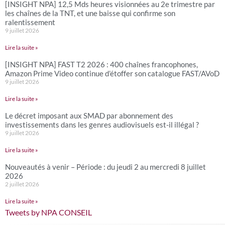
[INSIGHT NPA] 12,5 Mds heures visionnées au 2e trimestre par
les chaînes de la TNT, et une baisse qui confirme son
ralentissement
9 juillet 2026
Lire la suite »
[INSIGHT NPA] FAST T2 2026 : 400 chaînes francophones,
Amazon Prime Video continue d’étoffer son catalogue FAST/AVoD
9 juillet 2026
Lire la suite »
Le décret imposant aux SMAD par abonnement des
investissements dans les genres audiovisuels est-il illégal ?
9 juillet 2026
Lire la suite »
Nouveautés à venir – Période : du jeudi 2 au mercredi 8 juillet
2026
2 juillet 2026
Lire la suite »
Tweets by NPA CONSEIL