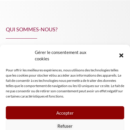
QUI SOMMES-NOUS?
Gérer le consentement aux
NPA Conseil
cookies
Contact
Pour offrir les meilleures expériences, nous utilisons des technologies telles
INSIGHT NPA
que les cookies pour stocker et/ou accéder aux informations des appareils. Le
fait de consentir à ces technologies nous permettra de traiter des données
telles que le comportement de navigation ou les ID uniques sur ce site. Le fait de
ne pas consentir ou de retirer son consentement peut avoir un effet négatif sur
certaines caractéristiques et fonctions.
Accepter
Mentions légales
Refuser
Conditions générales de vente