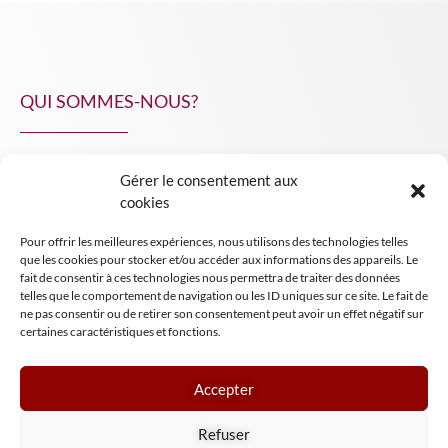
QUI SOMMES-NOUS?
Gérer le consentement aux
NPA Conseil
cookies
Contact
Pour offrir les meilleures expériences, nous utilisons des technologies telles
INSIGHT NPA
que les cookies pour stocker et/ou accéder aux informations des appareils. Le
fait de consentir à ces technologies nous permettra de traiter des données
telles que le comportement de navigation ou les ID uniques sur ce site. Le fait de
ne pas consentir ou de retirer son consentement peut avoir un effet négatif sur
certaines caractéristiques et fonctions.
Accepter
Mentions légales
Refuser
Conditions générales de vente