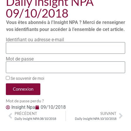
Daily insight NPA
09/10/2018
Vous êtes abonnés à l’Insight NPA ? Merci de renseigner
vos identifiants pour accéder à l’ensemble de cet article.
Identifiant ou adresse e-mail
Mot de passe
Se souvenir de moi
Connexion
Mot de passe perdu ?
Insight Npa
09/10/2018
PRÉCÉDENT
SUIVANT
Daily insight NPA 08/10/2018
Daily insight NPA 10/10/2018