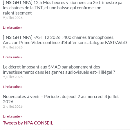
[INSIGHT NPA] 12,5 Mds heures visionnées au 2e trimestre par
les chaînes de la TNT, et une baisse qui confirme son
ralentissement
9 juillet 2026
Lire la suite »
[INSIGHT NPA] FAST T2 2026 : 400 chaînes francophones,
Amazon Prime Video continue d’étoffer son catalogue FAST/AVoD
9 juillet 2026
Lire la suite »
Le décret imposant aux SMAD par abonnement des
investissements dans les genres audiovisuels est-il illégal ?
9 juillet 2026
Lire la suite »
Nouveautés à venir – Période : du jeudi 2 au mercredi 8 juillet
2026
2 juillet 2026
Lire la suite »
Tweets by NPA CONSEIL