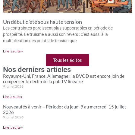
Un début d’été sous haute tension
Les contraintes paraissent plus supportables en période de
prospérité. Le truisme a aussi son revers : c’est aussi à la
multiplication des points de tension que
Lire la suite »
Tous les éditos
Nos derniers articles
Royaume-Uni, France, Allemagne : la BVOD est encore loin de
compenser le déclin de la pub TV linéaire
9 juillet 2026
Lire la suite »
Nouveautés à venir – Période : du jeudi 9 au mercredi 15 juillet
2026
9 juillet 2026
Lire la suite »