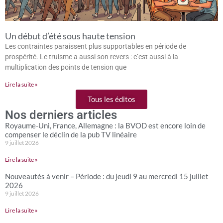
Un début d’été sous haute tension
Les contraintes paraissent plus supportables en période de
prospérité. Le truisme a aussi son revers : c’est aussi à la
multiplication des points de tension que
Lire la suite »
Tous les éditos
Nos derniers articles
Royaume-Uni, France, Allemagne : la BVOD est encore loin de
compenser le déclin de la pub TV linéaire
9 juillet 2026
Lire la suite »
Nouveautés à venir – Période : du jeudi 9 au mercredi 15 juillet
2026
9 juillet 2026
Lire la suite »