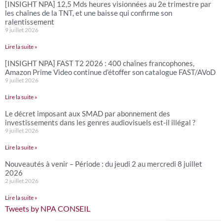
[INSIGHT NPA] 12,5 Mds heures visionnées au 2e trimestre par
les chaînes de la TNT, et une baisse qui confirme son
ralentissement
9 juillet 2026
Lire la suite »
[INSIGHT NPA] FAST T2 2026 : 400 chaînes francophones,
Amazon Prime Video continue d’étoffer son catalogue FAST/AVoD
9 juillet 2026
Lire la suite »
Le décret imposant aux SMAD par abonnement des
investissements dans les genres audiovisuels est-il illégal ?
9 juillet 2026
Lire la suite »
Nouveautés à venir – Période : du jeudi 2 au mercredi 8 juillet
2026
2 juillet 2026
Lire la suite »
Tweets by NPA CONSEIL