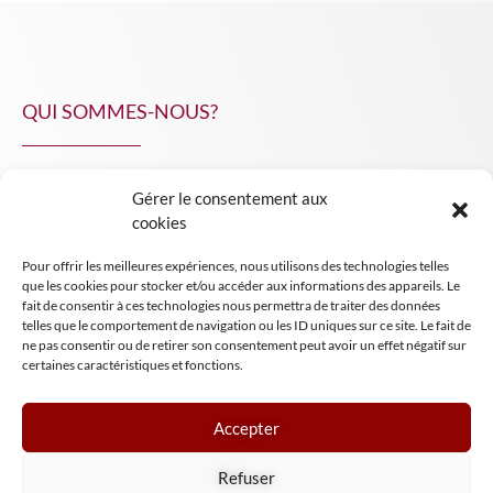
QUI SOMMES-NOUS?
Gérer le consentement aux
NPA Conseil
cookies
Contact
Pour offrir les meilleures expériences, nous utilisons des technologies telles
INSIGHT NPA
que les cookies pour stocker et/ou accéder aux informations des appareils. Le
fait de consentir à ces technologies nous permettra de traiter des données
telles que le comportement de navigation ou les ID uniques sur ce site. Le fait de
ne pas consentir ou de retirer son consentement peut avoir un effet négatif sur
certaines caractéristiques et fonctions.
Accepter
Mentions légales
Refuser
Conditions générales de vente