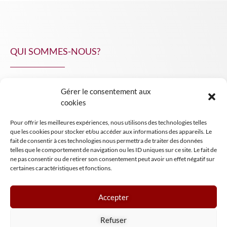
QUI SOMMES-NOUS?
Gérer le consentement aux
NPA Conseil
cookies
Contact
Pour offrir les meilleures expériences, nous utilisons des technologies telles
INSIGHT NPA
que les cookies pour stocker et/ou accéder aux informations des appareils. Le
fait de consentir à ces technologies nous permettra de traiter des données
telles que le comportement de navigation ou les ID uniques sur ce site. Le fait de
ne pas consentir ou de retirer son consentement peut avoir un effet négatif sur
certaines caractéristiques et fonctions.
Accepter
Mentions légales
Refuser
Conditions générales de vente