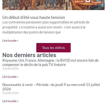
Un début d’été sous haute tension
Les contraintes paraissent plus supportables en période de
prospérité. Le truisme a aussi son revers : c’est aussi à la
multiplication des points de tension que
Lire la suite »
Tous les éditos
Nos derniers articles
Royaume-Uni, France, Allemagne : la BVOD est encore loin de
compenser le déclin de la pub TV linéaire
9 juillet 2026
Lire la suite »
Nouveautés à venir – Période : du jeudi 9 au mercredi 15 juillet
2026
9 juillet 2026
Lire la suite »