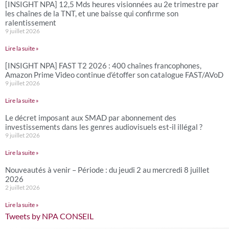
[INSIGHT NPA] 12,5 Mds heures visionnées au 2e trimestre par
les chaînes de la TNT, et une baisse qui confirme son
ralentissement
9 juillet 2026
Lire la suite »
[INSIGHT NPA] FAST T2 2026 : 400 chaînes francophones,
Amazon Prime Video continue d’étoffer son catalogue FAST/AVoD
9 juillet 2026
Lire la suite »
Le décret imposant aux SMAD par abonnement des
investissements dans les genres audiovisuels est-il illégal ?
9 juillet 2026
Lire la suite »
Nouveautés à venir – Période : du jeudi 2 au mercredi 8 juillet
2026
2 juillet 2026
Lire la suite »
Tweets by NPA CONSEIL