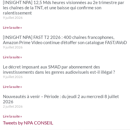
[INSIGHT NPA] 12,5 Mds heures visionnées au 2e trimestre par
les chaînes de la TNT, et une baisse qui confirme son
ralentissement
9 juillet 2026
Lire la suite »
[INSIGHT NPA] FAST T2 2026 : 400 chaînes francophones,
Amazon Prime Video continue d’étoffer son catalogue FAST/AVoD
9 juillet 2026
Lire la suite »
Le décret imposant aux SMAD par abonnement des
investissements dans les genres audiovisuels est-il illégal ?
9 juillet 2026
Lire la suite »
Nouveautés à venir – Période : du jeudi 2 au mercredi 8 juillet
2026
2 juillet 2026
Lire la suite »
Tweets by NPA CONSEIL