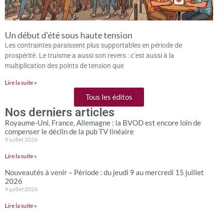
Un début d’été sous haute tension
Les contraintes paraissent plus supportables en période de
prospérité. Le truisme a aussi son revers : c’est aussi à la
multiplication des points de tension que
Lire la suite »
Tous les éditos
Nos derniers articles
Royaume-Uni, France, Allemagne : la BVOD est encore loin de
compenser le déclin de la pub TV linéaire
9 juillet 2026
Lire la suite »
Nouveautés à venir – Période : du jeudi 9 au mercredi 15 juillet
2026
9 juillet 2026
Lire la suite »