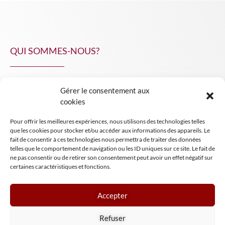
QUI SOMMES-NOUS?
Gérer le consentement aux
NPA Conseil
cookies
Contact
Pour offrir les meilleures expériences, nous utilisons des technologies telles
INSIGHT NPA
que les cookies pour stocker et/ou accéder aux informations des appareils. Le
fait de consentir à ces technologies nous permettra de traiter des données
telles que le comportement de navigation ou les ID uniques sur ce site. Le fait de
ne pas consentir ou de retirer son consentement peut avoir un effet négatif sur
certaines caractéristiques et fonctions.
Accepter
Mentions légales
Refuser
Conditions générales de vente