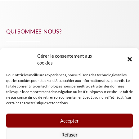
QUI SOMMES-NOUS?
Gérer le consentement aux
NPA Conseil
cookies
Contact
Pour offrir les meilleures expériences, nous utilisons des technologies telles
INSIGHT NPA
que les cookies pour stocker et/ou accéder aux informations des appareils. Le
fait de consentir à ces technologies nous permettra de traiter des données
telles que le comportement de navigation ou les ID uniques sur ce site. Le fait de
ne pas consentir ou de retirer son consentement peut avoir un effet négatif sur
certaines caractéristiques et fonctions.
Accepter
Mentions légales
Refuser
Conditions générales de vente