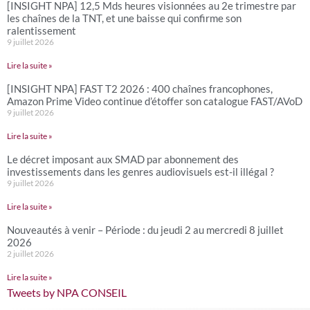
[INSIGHT NPA] 12,5 Mds heures visionnées au 2e trimestre par
les chaînes de la TNT, et une baisse qui confirme son
ralentissement
9 juillet 2026
Lire la suite »
[INSIGHT NPA] FAST T2 2026 : 400 chaînes francophones,
Amazon Prime Video continue d’étoffer son catalogue FAST/AVoD
9 juillet 2026
Lire la suite »
Le décret imposant aux SMAD par abonnement des
investissements dans les genres audiovisuels est-il illégal ?
9 juillet 2026
Lire la suite »
Nouveautés à venir – Période : du jeudi 2 au mercredi 8 juillet
2026
2 juillet 2026
Lire la suite »
Tweets by NPA CONSEIL