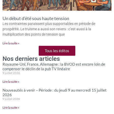
Un début d’été sous haute tension
Les contraintes paraissent plus supportables en période de
prospérité. Le truisme a aussi son revers : c’est aussi à la
multiplication des points de tension que
Lire la suite »
Tous les éditos
Nos derniers articles
Royaume-Uni, France, Allemagne : la BVOD est encore loin de
compenser le déclin de la pub TV linéaire
9 juillet 2026
Lire la suite »
Nouveautés à venir – Période : du jeudi 9 au mercredi 15 juillet
2026
9 juillet 2026
Lire la suite »