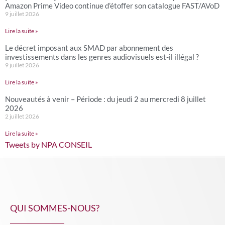
Amazon Prime Video continue d’étoffer son catalogue FAST/AVoD
9 juillet 2026
Lire la suite »
Le décret imposant aux SMAD par abonnement des
investissements dans les genres audiovisuels est-il illégal ?
9 juillet 2026
Lire la suite »
Nouveautés à venir – Période : du jeudi 2 au mercredi 8 juillet
2026
2 juillet 2026
Lire la suite »
Tweets by NPA CONSEIL
QUI SOMMES-NOUS?