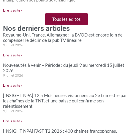
Lire la suite »
Tous les éditos
Nos derniers articles
Royaume-Uni, France, Allemagne : la BVOD est encore loin de
compenser le déclin de la pub TV linéaire
9 juillet 2026
Lire la suite »
Nouveautés à venir – Période : du jeudi 9 au mercredi 15 juillet
2026
9 juillet 2026
Lire la suite »
[INSIGHT NPA] 12,5 Mds heures visionnées au 2e trimestre par
les chaînes de la TNT, et une baisse qui confirme son
ralentissement
9 juillet 2026
Lire la suite »
[INSIGHT NPA] FAST T2 2026 : 400 chaînes francophones,