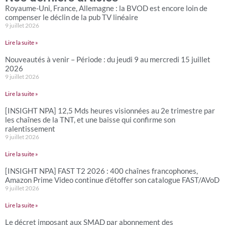
Royaume-Uni, France, Allemagne : la BVOD est encore loin de
compenser le déclin de la pub TV linéaire
9 juillet 2026
Lire la suite »
Nouveautés à venir – Période : du jeudi 9 au mercredi 15 juillet
2026
9 juillet 2026
Lire la suite »
[INSIGHT NPA] 12,5 Mds heures visionnées au 2e trimestre par
les chaînes de la TNT, et une baisse qui confirme son
ralentissement
9 juillet 2026
Lire la suite »
[INSIGHT NPA] FAST T2 2026 : 400 chaînes francophones,
Amazon Prime Video continue d’étoffer son catalogue FAST/AVoD
9 juillet 2026
Lire la suite »
Le décret imposant aux SMAD par abonnement des