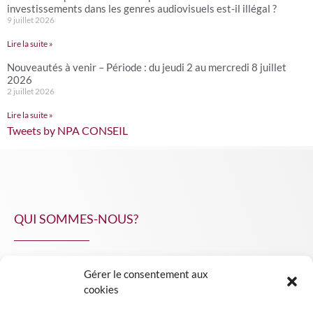
investissements dans les genres audiovisuels est-il illégal ?
9 juillet 2026
Lire la suite »
Nouveautés à venir – Période : du jeudi 2 au mercredi 8 juillet
2026
2 juillet 2026
Lire la suite »
Tweets by NPA CONSEIL
QUI SOMMES-NOUS?
Gérer le consentement aux
NPA Conseil
cookies
Contact