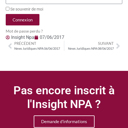
Se souvenir de moi
Connexion
Mot de passe perdu ?
Insight Npa
07/06/2017
PRÉCÉDENT
SUIVANT
News Juridiques NPA 06/06/2017
News Juridiques NPA 08/06/2017
Pas encore inscrit à
l'Insight NPA ?
Demande d'informations