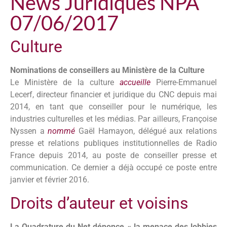
News Juridiques NPA
07/06/2017
Culture
Nominations de conseillers au Ministère de la Culture
Le Ministère de la culture
accueille
Pierre-Emmanuel
Lecerf, directeur financier et juridique du CNC depuis mai
2014, en tant que conseiller pour le numérique, les
industries culturelles et les médias. Par ailleurs, Françoise
Nyssen a
nommé
Gaël Hamayon, délégué aux relations
presse et relations publiques institutionnelles de Radio
France depuis 2014, au poste de conseiller presse et
communication. Ce dernier a déjà occupé ce poste entre
janvier et février 2016.
Droits d’auteur et voisins
La Quadrature du Net dénonce « la menace des lobbies