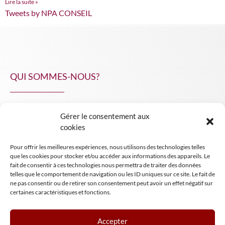
Lire la suite »
Tweets by NPA CONSEIL
QUI SOMMES-NOUS?
Gérer le consentement aux
NPA Conseil
cookies
Contact
Pour offrir les meilleures expériences, nous utilisons des technologies telles
INSIGHT NPA
que les cookies pour stocker et/ou accéder aux informations des appareils. Le
fait de consentir à ces technologies nous permettra de traiter des données
telles que le comportement de navigation ou les ID uniques sur ce site. Le fait de
ne pas consentir ou de retirer son consentement peut avoir un effet négatif sur
certaines caractéristiques et fonctions.
Accepter