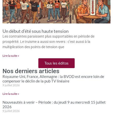
Un début d’été sous haute tension
Les contraintes paraissent plus supportables en période de
prospérité. Le truisme a aussi son revers : c’est aussi à la
multiplication des points de tension que
Lire la suite »
Tous les éditos
Nos derniers articles
Royaume-Uni, France, Allemagne : la BVOD est encore loin de
compenser le déclin de la pub TV linéaire
9 juillet 2026
Lire la suite »
Nouveautés à venir – Période : du jeudi 9 au mercredi 15 juillet
2026
9 juillet 2026