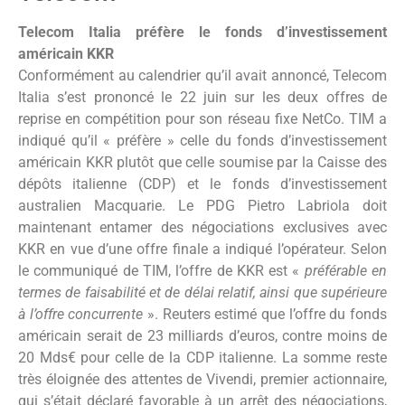
Telecom Italia préfère le fonds d’investissement
américain KKR
Conformément au calendrier qu’il avait annoncé, Telecom
Italia s’est prononcé le 22 juin sur les deux offres de
reprise en compétition pour son réseau fixe NetCo. TIM a
indiqué qu’il « préfère » celle du fonds d’investissement
américain KKR plutôt que celle soumise par la Caisse des
dépôts italienne (CDP) et le fonds d’investissement
australien Macquarie. Le PDG Pietro Labriola doit
maintenant entamer des négociations exclusives avec
KKR en vue d’une offre finale a indiqué l’opérateur. Selon
le communiqué de TIM, l’offre de KKR est «
préférable en
termes de faisabilité et de délai relatif, ainsi que supérieure
à l’offre concurrente
». Reuters estimé que l’offre du fonds
américain serait de 23 milliards d’euros, contre moins de
20 Mds€ pour celle de la CDP italienne. La somme reste
très éloignée des attentes de Vivendi, premier actionnaire,
qui s’était déclaré favorable à un arrêt des négociations,