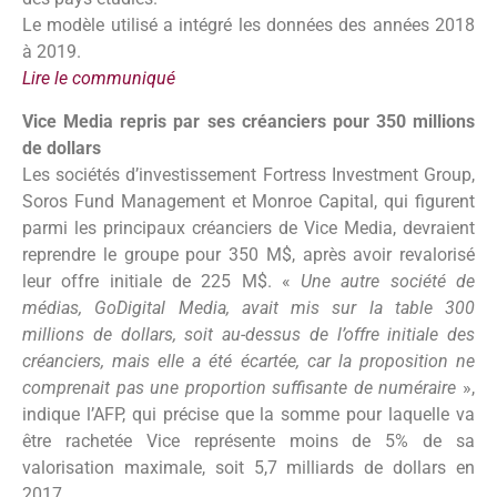
Le modèle utilisé a intégré les données des années 2018
à 2019.
Lire le communiqué
Vice Media repris par ses créanciers pour 350 millions
de dollars
Les sociétés d’investissement Fortress Investment Group,
Soros Fund Management et Monroe Capital, qui figurent
parmi les principaux créanciers de Vice Media, devraient
reprendre le groupe pour 350 M$, après avoir revalorisé
leur offre initiale de 225 M$. «
Une autre société de
médias, GoDigital Media, avait mis sur la table 300
millions de dollars, soit au-dessus de l’offre initiale des
créanciers, mais elle a été écartée, car la proposition ne
comprenait pas une proportion suffisante de numéraire
»,
indique l’AFP, qui précise que la somme pour laquelle va
être rachetée Vice représente moins de 5% de sa
valorisation maximale, soit 5,7 milliards de dollars en
2017.