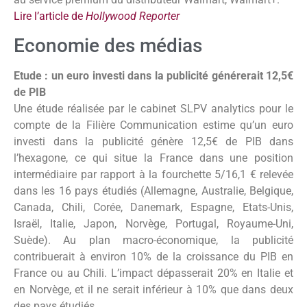
Lire l’article de
Hollywood Reporter
Economie des médias
Etude : un euro investi dans la publicité générerait 12,5€
de PIB
Une étude réalisée par le cabinet SLPV analytics pour le
compte de la Filière Communication estime qu’un euro
investi dans la publicité génère 12,5€ de PIB dans
l’hexagone, ce qui situe la France dans une position
intermédiaire par rapport à la fourchette 5/16,1 € relevée
dans les 16 pays étudiés (Allemagne, Australie, Belgique,
Canada, Chili, Corée, Danemark, Espagne, Etats-Unis,
Israël, Italie, Japon, Norvège, Portugal, Royaume-Uni,
Suède). Au plan macro-économique, la publicité
contribuerait à environ 10% de la croissance du PIB en
France ou au Chili. L’impact dépasserait 20% en Italie et
en Norvège, et il ne serait inférieur à 10% que dans deux
des pays étudiés.