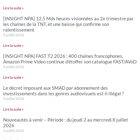
Lire la suite »
[INSIGHT NPA] 12,5 Mds heures visionnées au 2e trimestre par
les chaînes de la TNT, et une baisse qui confirme son
ralentissement
9 juillet 2026
Lire la suite »
[INSIGHT NPA] FAST T2 2026 : 400 chaînes francophones,
Amazon Prime Video continue d’étoffer son catalogue FAST/AVoD
9 juillet 2026
Lire la suite »
Le décret imposant aux SMAD par abonnement des
investissements dans les genres audiovisuels est-il illégal ?
9 juillet 2026
Lire la suite »
Nouveautés à venir – Période : du jeudi 2 au mercredi 8 juillet
2026
2 juillet 2026