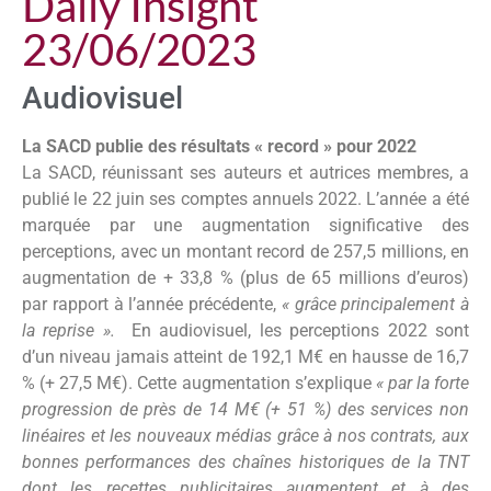
Daily Insight
23/06/2023
Audiovisuel
La SACD publie des résultats « record » pour 2022
La SACD, réunissant ses auteurs et autrices membres, a
publié le 22 juin ses comptes annuels 2022. L’année a été
marquée par une augmentation significative des
perceptions, avec un montant record de 257,5 millions, en
augmentation de + 33,8 % (plus de 65 millions d’euros)
par rapport à l’année précédente,
« grâce principalement à
la reprise ».
En audiovisuel, les perceptions 2022 sont
d’un niveau jamais atteint de 192,1 M€ en hausse de 16,7
% (+ 27,5 M€). Cette augmentation s’explique
« par la forte
progression de près de 14 M€ (+ 51 %) des services non
linéaires et les nouveaux médias grâce à nos contrats, aux
bonnes performances des chaînes historiques de la TNT
dont les recettes publicitaires augmentent et à des