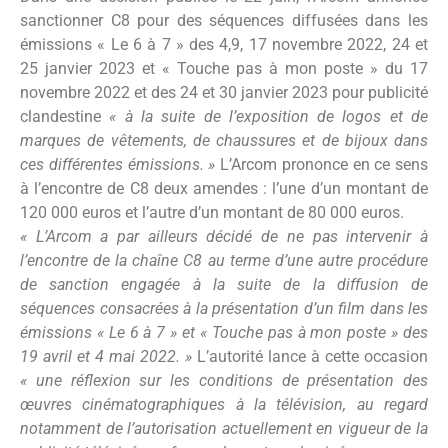
sanctionner C8 pour des séquences diffusées dans les
émissions « Le 6 à 7 » des 4,9, 17 novembre 2022, 24 et
25 janvier 2023 et « Touche pas à mon poste » du 17
novembre 2022 et des 24 et 30 janvier 2023 pour publicité
clandestine
« à la suite de l’exposition de logos et de
marques de vêtements, de chaussures et de bijoux dans
ces différentes émissions. »
L’Arcom prononce en ce sens
à l’encontre de C8 deux amendes : l’une d’un montant de
120 000 euros et l’autre d’un montant de 80 000 euros.
« L’Arcom a par ailleurs décidé de ne pas intervenir à
l’encontre de la chaîne C8 au terme d’une autre procédure
de sanction engagée à la suite de la diffusion de
séquences consacrées à la présentation d’un film dans les
émissions « Le 6 à 7 » et « Touche pas à mon poste » des
19 avril et 4 mai 2022. »
L’autorité lance à cette occasion
« une réflexion sur les conditions de présentation des
œuvres cinématographiques à la télévision, au regard
notamment de l’autorisation actuellement en vigueur de la