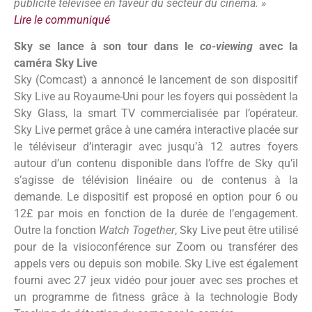
publicité télévisée en faveur du secteur du cinéma. »
Lire le communiqué
Sky se lance à son tour dans le
co-viewing
avec la
caméra Sky Live
Sky (Comcast) a annoncé le lancement de son dispositif
Sky Live au Royaume-Uni pour les foyers qui possèdent la
Sky Glass, la smart TV commercialisée par l’opérateur.
Sky Live permet grâce à une caméra interactive placée sur
le téléviseur d’interagir avec jusqu’à 12 autres foyers
autour d’un contenu disponible dans l’offre de Sky qu’il
s’agisse de télévision linéaire ou de contenus à la
demande. Le dispositif est proposé en option pour 6 ou
12£ par mois en fonction de la durée de l’engagement.
Outre la fonction
Watch Together
, Sky Live peut être utilisé
pour de la visioconférence sur Zoom ou transférer des
appels vers ou depuis son mobile. Sky Live est également
fourni avec 27 jeux vidéo pour jouer avec ses proches et
un programme de fitness grâce à la technologie Body