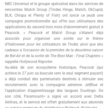
NBC Universal et le groupe spécialisé dans les services de
rencontres Match Group (Tinder, Hinge, Match, OkCupid,
BLK, Chispa et Plenty of Fish) ont lancé ce jeudi une
campagne promotionnelle qui offre aux utilisateurs des
applications du second trois mois d’abonnement gratuit à
Peacock. «
Peacock et Match Group s’étaient déjà
associés pour organiser une soirée sur le thème
d’Halloween pour les utilisateurs de Tinder, ainsi que des
cadeaux à l’occasion de la première de la deuxième saison
de Bel-Air et de la sortie de The Best Man : Final Chapters
»
rappelle
Hollywood Reporter
.
Au-delà de son écosystème historique, Peacock (qui
achève le 27 juin sa bascule vers le seul segment payant)
a déjà conduit des partenariats destinés à stimuler ses
recrutements avec la compagnie aérienne JetBlue et
l’application d’apprentissage des langues Duolingo. De
son côté, Paramount+ a signé un accord avec Delta
Airlines, et le service est offert gratuitement aux abonnés
au service premium du distributeur Walmart, Walmart+.