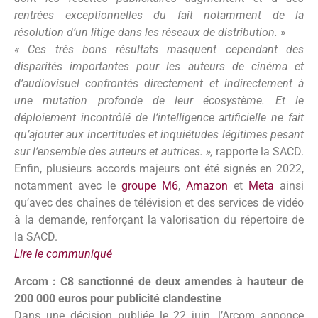
rentrées exceptionnelles du fait notamment de la
résolution d’un litige dans les réseaux de distribution. »
« Ces très bons résultats masquent cependant des
disparités importantes pour les auteurs de cinéma et
d’audiovisuel confrontés directement et indirectement à
une mutation profonde de leur écosystème. Et le
déploiement incontrôlé de l’intelligence artificielle ne fait
qu’ajouter aux incertitudes et inquiétudes légitimes pesant
sur l’ensemble des auteurs et autrices. »,
rapporte la SACD.
Enfin, plusieurs accords majeurs ont été signés en 2022,
notamment avec le
groupe M6
,
Amazon
et
Meta
ainsi
qu’avec des chaînes de télévision et des services de vidéo
à la demande, renforçant la valorisation du répertoire de
la SACD.
Lire le communiqué
Arcom : C8 sanctionné de deux amendes à hauteur de
200 000 euros pour publicité clandestine
Dans une décision publiée le 22 juin, l’Arcom annonce