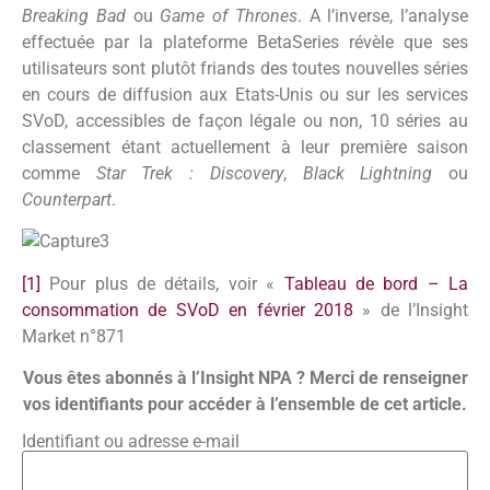
Breaking Bad
ou
Game of Thrones
. A l’inverse, l’analyse
effectuée par la plateforme BetaSeries révèle que ses
utilisateurs sont plutôt friands des toutes nouvelles séries
en cours de diffusion aux Etats-Unis ou sur les services
SVoD, accessibles de façon légale ou non, 10 séries au
classement étant actuellement à leur première saison
comme
Star Trek : Discovery
,
Black Lightning
ou
Counterpart
.
[1]
Pour plus de détails, voir «
Tableau de bord – La
consommation de SVoD en février 2018
» de l’Insight
Market n°871
Vous êtes abonnés à l’Insight NPA ? Merci de renseigner
vos identifiants pour accéder à l’ensemble de cet article.
Identifiant ou adresse e-mail