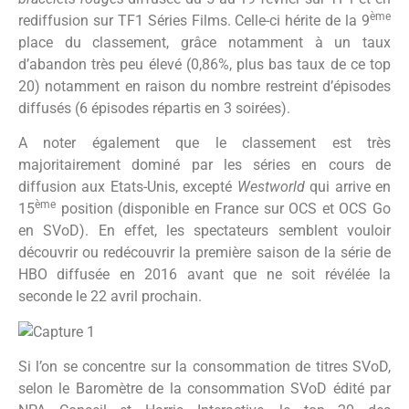
ème
rediffusion sur TF1 Séries Films. Celle-ci hérite de la 9
place du classement, grâce notamment à un taux
d’abandon très peu élevé (0,86%, plus bas taux de ce top
20) notamment en raison du nombre restreint d’épisodes
diffusés (6 épisodes répartis en 3 soirées).
A noter également que le classement est très
majoritairement dominé par les séries en cours de
diffusion aux Etats-Unis, excepté
Westworld
qui arrive en
ème
15
position (disponible en France sur OCS et OCS Go
en SVoD). En effet, les spectateurs semblent vouloir
découvrir ou redécouvrir la première saison de la série de
HBO diffusée en 2016 avant que ne soit révélée la
seconde le 22 avril prochain.
Si l’on se concentre sur la consommation de titres SVoD,
selon le Baromètre de la consommation SVoD édité par