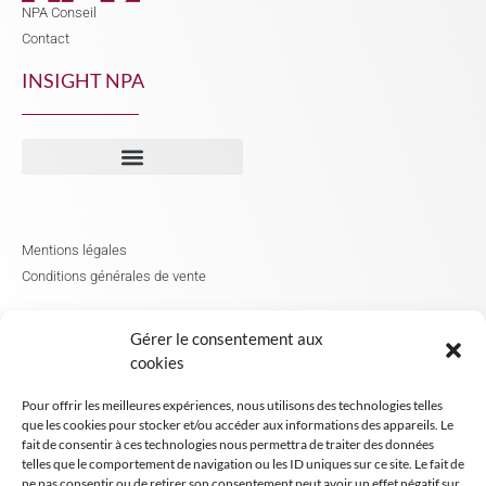
NPA Conseil
Contact
INSIGHT NPA
Mentions légales
Conditions générales de vente
Tous droits réservés NPA Conseil
Gérer le consentement aux
2024
cookies
Pour offrir les meilleures expériences, nous utilisons des technologies telles
que les cookies pour stocker et/ou accéder aux informations des appareils. Le
fait de consentir à ces technologies nous permettra de traiter des données
telles que le comportement de navigation ou les ID uniques sur ce site. Le fait de
ne pas consentir ou de retirer son consentement peut avoir un effet négatif sur