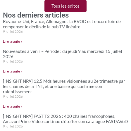
Tous les éditos
Nos derniers articles
Royaume-Uni, France, Allemagne : la BVOD est encore loin de
compenser le déclin de la pub TV linéaire
9 juillet 2026
Lire la suite »
Nouveautés à venir – Période : du jeudi 9 au mercredi 15 juillet
2026
9 juillet 2026
Lire la suite »
[INSIGHT NPA] 12,5 Mds heures visionnées au 2e trimestre par
les chaînes de la TNT, et une baisse qui confirme son
ralentissement
9 juillet 2026
Lire la suite »
[INSIGHT NPA] FAST T2 2026 : 400 chaînes francophones,
Amazon Prime Video continue d’étoffer son catalogue FAST/AVoD
9 juillet 2026