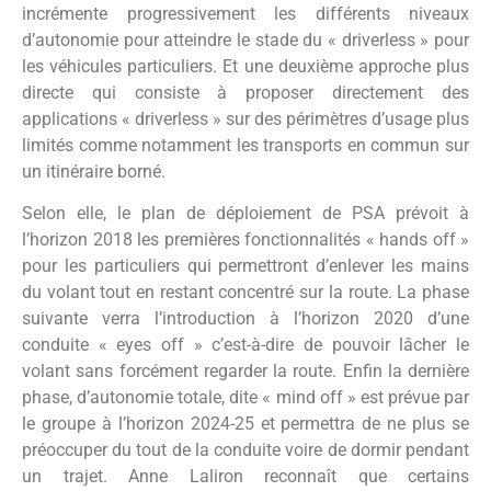
incrémente progressivement les différents niveaux
d’autonomie pour atteindre le stade du « driverless » pour
les véhicules particuliers. Et une deuxième approche plus
directe qui consiste à proposer directement des
applications « driverless » sur des périmètres d’usage plus
limités comme notamment les transports en commun sur
un itinéraire borné.
Selon elle, le plan de déploiement de PSA prévoit à
l’horizon 2018 les premières fonctionnalités « hands off »
pour les particuliers qui permettront d’enlever les mains
du volant tout en restant concentré sur la route. La phase
suivante verra l’introduction à l’horizon 2020 d’une
conduite « eyes off » c’est-à-dire de pouvoir lâcher le
volant sans forcément regarder la route. Enfin la dernière
phase, d’autonomie totale, dite « mind off » est prévue par
le groupe à l’horizon 2024-25 et permettra de ne plus se
préoccuper du tout de la conduite voire de dormir pendant
un trajet. Anne Laliron reconnaît que certains