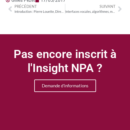
Gilles Pezet
17/05/2017
PRÉCÉDENT
SUIVANT
Introduction : Pierre Louette, Directeur général délégué d’Orange
Interfaces vocales, algorithmes, machine learning… Une nouvelle grammaire pour l’accès aux contenus ?
Pas encore inscrit à
l'Insight NPA ?
Demande d'informations