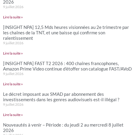
2026
9 juillet 2026
Lire la suite »
[INSIGHT NPA] 12,5 Mds heures visionnées au 2e trimestre par
les chaînes de la TNT, et une baisse qui confirme son
ralentissement
9 juillet 2026
Lire la suite »
[INSIGHT NPA] FAST T2 2026 : 400 chaînes francophones,
Amazon Prime Video continue d’étoffer son catalogue FAST/AVoD
9 juillet 2026
Lire la suite »
Le décret imposant aux SMAD par abonnement des
investissements dans les genres audiovisuels est-il illégal ?
9 juillet 2026
Lire la suite »
Nouveautés à venir – Période : du jeudi 2 au mercredi 8 juillet
2026