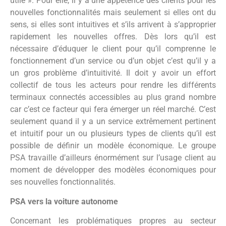
utile ». Pour elle, il y a une appétence des clients pour les
nouvelles fonctionnalités mais seulement si elles ont du
sens, si elles sont intuitives et s’ils arrivent à s’approprier
rapidement les nouvelles offres. Dès lors qu’il est
nécessaire d’éduquer le client pour qu’il comprenne le
fonctionnement d’un service ou d’un objet c’est qu’il y a
un gros problème d’intuitivité. Il doit y avoir un effort
collectif de tous les acteurs pour rendre les différents
terminaux connectés accessibles au plus grand nombre
car c’est ce facteur qui fera émerger un réel marché. C’est
seulement quand il y a un service extrêmement pertinent
et intuitif pour un ou plusieurs types de clients qu’il est
possible de définir un modèle économique. Le groupe
PSA travaille d’ailleurs énormément sur l’usage client au
moment de développer des modèles économiques pour
ses nouvelles fonctionnalités.
PSA vers la voiture autonome
Concernant les problématiques propres au secteur