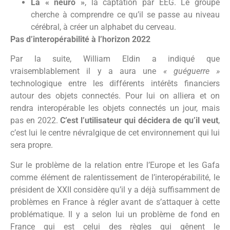
La « neuro »
, la captation par EEG. Le groupe
cherche à comprendre ce qu’il se passe au niveau
cérébral, à créer un alphabet du cerveau.
Pas d’interopérabilité à l’horizon 2022
Par la suite, William Eldin a indiqué que
vraisemblablement il y a aura une
« guéguerre »
technologique entre les différents intérêts financiers
autour des objets connectés. Pour lui on alliera et on
rendra interopérable les objets connectés un jour, mais
pas en 2022.
C’est l’utilisateur qui décidera de qu’il veut
,
c’est lui le centre névralgique de cet environnement qui lui
sera propre.
Sur le problème de la relation entre l’Europe et les Gafa
comme élément de ralentissement de l’interopérabilité, le
président de XXII considère qu’il y a déjà suffisamment de
problèmes en France à régler avant de s’attaquer à cette
problématique. Il y a selon lui un problème de fond en
France qui est celui des règles qui gênent le