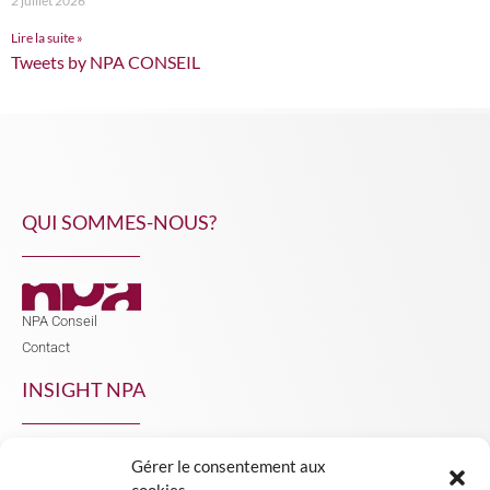
2 juillet 2026
Lire la suite »
Tweets by NPA CONSEIL
QUI SOMMES-NOUS?
NPA Conseil
Contact
INSIGHT NPA
Gérer le consentement aux