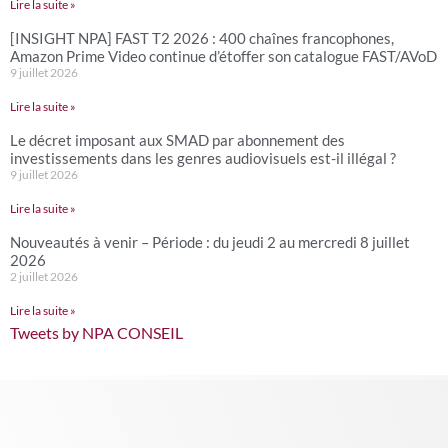
Lire la suite »
[INSIGHT NPA] FAST T2 2026 : 400 chaînes francophones,
Amazon Prime Video continue d’étoffer son catalogue FAST/AVoD
9 juillet 2026
Lire la suite »
Le décret imposant aux SMAD par abonnement des
investissements dans les genres audiovisuels est-il illégal ?
9 juillet 2026
Lire la suite »
Nouveautés à venir – Période : du jeudi 2 au mercredi 8 juillet
2026
2 juillet 2026
Lire la suite »
Tweets by NPA CONSEIL