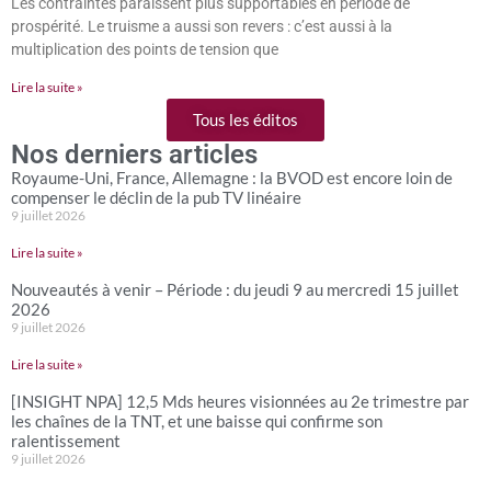
Les contraintes paraissent plus supportables en période de
prospérité. Le truisme a aussi son revers : c’est aussi à la
multiplication des points de tension que
Lire la suite »
Tous les éditos
Nos derniers articles
Royaume-Uni, France, Allemagne : la BVOD est encore loin de
compenser le déclin de la pub TV linéaire
9 juillet 2026
Lire la suite »
Nouveautés à venir – Période : du jeudi 9 au mercredi 15 juillet
2026
9 juillet 2026
Lire la suite »
[INSIGHT NPA] 12,5 Mds heures visionnées au 2e trimestre par
les chaînes de la TNT, et une baisse qui confirme son
ralentissement
9 juillet 2026