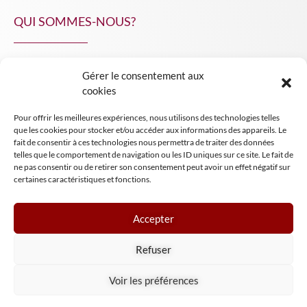
QUI SOMMES-NOUS?
Gérer le consentement aux
NPA Conseil
cookies
Contact
Pour offrir les meilleures expériences, nous utilisons des technologies telles
INSIGHT NPA
que les cookies pour stocker et/ou accéder aux informations des appareils. Le
fait de consentir à ces technologies nous permettra de traiter des données
telles que le comportement de navigation ou les ID uniques sur ce site. Le fait de
ne pas consentir ou de retirer son consentement peut avoir un effet négatif sur
certaines caractéristiques et fonctions.
Accepter
Mentions légales
Refuser
Conditions générales de vente
Tous droits réservés NPA Conseil
Voir les préférences
2024