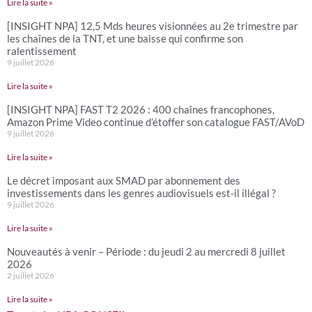
Lire la suite »
[INSIGHT NPA] 12,5 Mds heures visionnées au 2e trimestre par
les chaînes de la TNT, et une baisse qui confirme son
ralentissement
9 juillet 2026
Lire la suite »
[INSIGHT NPA] FAST T2 2026 : 400 chaînes francophones,
Amazon Prime Video continue d’étoffer son catalogue FAST/AVoD
9 juillet 2026
Lire la suite »
Le décret imposant aux SMAD par abonnement des
investissements dans les genres audiovisuels est-il illégal ?
9 juillet 2026
Lire la suite »
Nouveautés à venir – Période : du jeudi 2 au mercredi 8 juillet
2026
2 juillet 2026
Lire la suite »