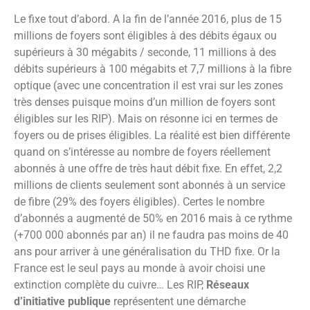
Le fixe tout d’abord. A la fin de l’année 2016, plus de 15
millions de foyers sont éligibles à des débits égaux ou
supérieurs à 30 mégabits / seconde, 11 millions à des
débits supérieurs à 100 mégabits et 7,7 millions à la fibre
optique (avec une concentration il est vrai sur les zones
très denses puisque moins d’un million de foyers sont
éligibles sur les RIP). Mais on résonne ici en termes de
foyers ou de prises éligibles. La réalité est bien différente
quand on s’intéresse au nombre de foyers réellement
abonnés à une offre de très haut débit fixe. En effet, 2,2
millions de clients seulement sont abonnés à un service
de fibre (29% des foyers éligibles). Certes le nombre
d’abonnés a augmenté de 50% en 2016 mais à ce rythme
(+700 000 abonnés par an) il ne faudra pas moins de 40
ans pour arriver à une généralisation du THD fixe. Or la
France est le seul pays au monde à avoir choisi une
extinction complète du cuivre… Les RIP,
Réseaux
d’initiative publique
représentent une démarche