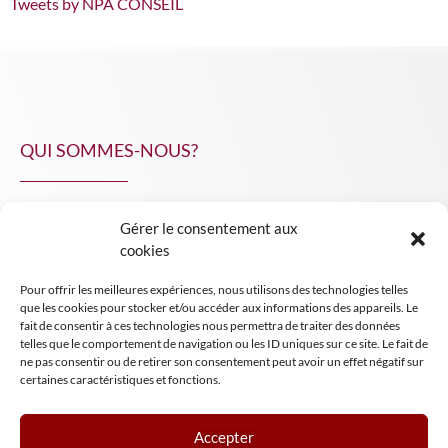
Tweets by NPA CONSEIL
QUI SOMMES-NOUS?
Gérer le consentement aux
NPA Conseil
cookies
Contact
Pour offrir les meilleures expériences, nous utilisons des technologies telles
INSIGHT NPA
que les cookies pour stocker et/ou accéder aux informations des appareils. Le
fait de consentir à ces technologies nous permettra de traiter des données
telles que le comportement de navigation ou les ID uniques sur ce site. Le fait de
ne pas consentir ou de retirer son consentement peut avoir un effet négatif sur
certaines caractéristiques et fonctions.
Accepter