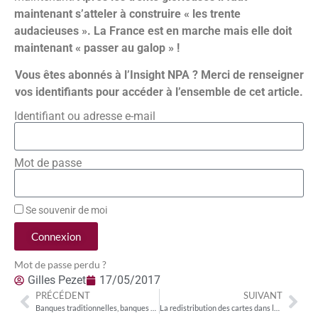
maintenant s’atteler à construire « les trente
audacieuses ». La France est en marche mais elle doit
maintenant « passer au galop » !
Vous êtes abonnés à l’Insight NPA ? Merci de renseigner
vos identifiants pour accéder à l’ensemble de cet article.
Identifiant ou adresse e-mail
Mot de passe
Se souvenir de moi
Connexion
Mot de passe perdu ?
Gilles Pezet
17/05/2017
PRÉCÉDENT
SUIVANT
Banques traditionnelles, banques en ligne, neo banques… Quelles performances digitales à l’heure du lancement d’Orange Bank ?
La redistribution des cartes dans les industries de la création