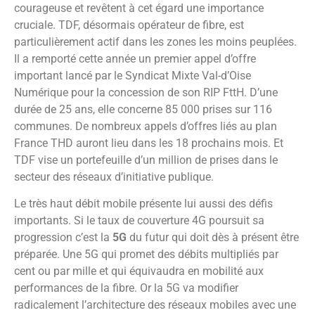
courageuse et revêtent à cet égard une importance
cruciale. TDF, désormais opérateur de fibre, est
particulièrement actif dans les zones les moins peuplées.
Il a remporté cette année un premier appel d’offre
important lancé par le Syndicat Mixte Val-d’Oise
Numérique pour la concession de son RIP FttH. D’une
durée de 25 ans, elle concerne 85 000 prises sur 116
communes. De nombreux appels d’offres liés au plan
France THD auront lieu dans les 18 prochains mois. Et
TDF vise un portefeuille d’un million de prises dans le
secteur des réseaux d’initiative publique.
Le très haut débit mobile présente lui aussi des défis
importants. Si le taux de couverture 4G poursuit sa
progression c’est la
5G
du futur qui doit dès à présent être
préparée. Une 5G qui promet des débits multipliés par
cent ou par mille et qui équivaudra en mobilité aux
performances de la fibre. Or la 5G va modifier
radicalement l’architecture des réseaux mobiles avec une