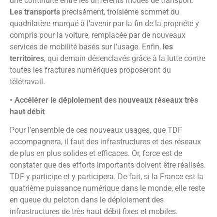
une continuité entre les différents modes de transport.
Les transports
précisément, troisième sommet du
quadrilatère marqué à l’avenir par la fin de la propriété y
compris pour la voiture, remplacée par de nouveaux
services de mobilité basés sur l’usage. Enfin,
les
territoires
, qui demain désenclavés grâce à la lutte contre
toutes les fractures numériques proposeront du
télétravail.
• Accélérer le déploiement des nouveaux réseaux très
haut débit
Pour l’ensemble de ces nouveaux usages, que TDF
accompagnera, il faut des infrastructures et des réseaux
de plus en plus solides et efficaces. Or, force est de
constater que des efforts importants doivent être réalisés.
TDF y participe et y participera. De fait, si la France est la
quatrième puissance numérique dans le monde, elle reste
en queue du peloton dans le déploiement des
infrastructures de très haut débit fixes et mobiles.