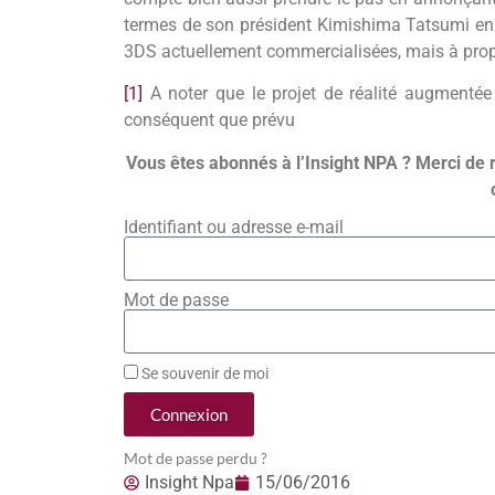
termes de son président Kimishima Tatsumi en m
3DS actuellement commercialisées, mais à propo
[1]
A noter que le projet de réalité augmentée
conséquent que prévu
Vous êtes abonnés à l’Insight NPA ? Merci de 
Identifiant ou adresse e-mail
Mot de passe
Se souvenir de moi
Connexion
Mot de passe perdu ?
Insight Npa
15/06/2016