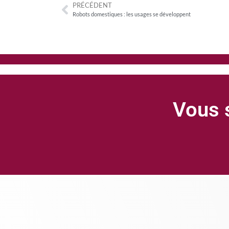
PRÉCÉDENT
Robots domestiques : les usages se développent
Vous s