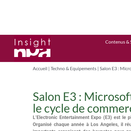
Contenus & 
Accueil
|
Techno & Equipements
|
Salon E3 : Micr
Salon E3 : Microsof
le cycle de commerc
L’Electronic Entertainment Expo (E3) est le 
Organisé chaque année à Los Angeles, il réun