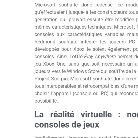
Microsoft souhaite donc repenser ce mode
qu’effectuaient jusque-là les constructeurs tous
génération qui pouvait ensuite être modifiée
mêmes caractéristiques techniques, Microsoft f
consoles aux caractéristiques variables mais
Redmond souhaite intégrer les joueurs PC
développés pour Xbox le soient également pou
consoles. Ainsi, l’offre
Play Anywhere
permet de
jeu Xbox One, sans que soit nécessaire un a
joueurs vers le Windows Store qui souffre de la
Project Scorpio, Microsoft souhaite donc créer
tous interopérables et rétrocompatibles d’une m
choisir l’appareil (console ou PC) qui répond
possibilité.
La réalité virtuelle : n
consoles de jeux