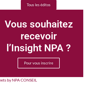
Tous les éditos
Vous souhaitez
recevoir
l’Insight NPA ?
Pour vous inscrire
eets by NPA CONSEIL