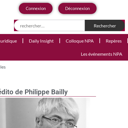
Connexion
Déconnexion
Juridique
Daily Insight
Colloque NPA
Repères
Les événements NPA
les
édito de Philippe Bailly