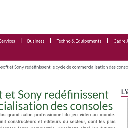
Services
Business
Techno & Equipements
Cadre 
osoft et Sony redéfinissent le cycle de commercialisation des conso
t et Sony redéfinissent
L'
ialisation des consoles
plus grand salon professionnel du jeu vidéo au monde.
it constructeurs et éditeurs du secteur, dont les plus