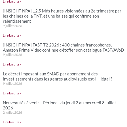
Lire la suite »
[INSIGHT NPA] 12,5 Mds heures visionnées au 2e trimestre par
les chaînes de la TNT, et une baisse qui confirme son
ralentissement
9 juillet 2026
Lire la suite »
[INSIGHT NPA] FAST T2 2026 : 400 chaînes francophones,
Amazon Prime Video continue d’étoffer son catalogue FAST/AVoD
9 juillet 2026
Lire la suite »
Le décret imposant aux SMAD par abonnement des
investissements dans les genres audiovisuels est-il illégal ?
9 juillet 2026
Lire la suite »
Nouveautés à venir – Période : du jeudi 2 au mercredi 8 juillet
2026
2 juillet 2026
Lire la suite »