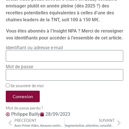
envisager plutôt en année pleine (dès 2025 ?) des
recettes potentielles équivalentes à celles d’une des
chaînes leaders de la TNT, soit 100 à 150 M€.
Vous êtes abonnés à l’Insight NPA ? Merci de renseigner
vos identifiants pour accéder à l’ensemble de cet article.
Identifiant ou adresse e-mail
Mot de passe
Se souvenir de moi
Connexion
Mot de passe perdu ?
Philippe Bailly
28/09/2023
PRÉCÉDENT
SUIVANT
Avec Prime Video, Amazon continue à consolider son dispositif de monétisation publicitaire
Segmentation, attention, consolidation : Trois enjeux clé pour la saison 2023/2024