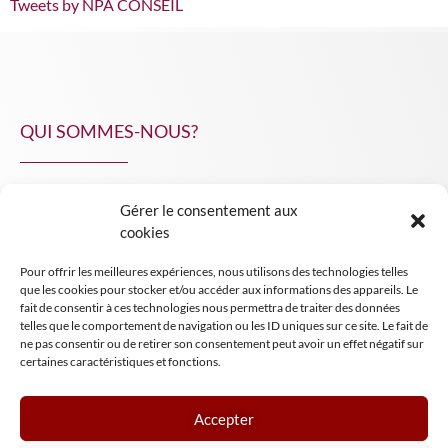
Tweets by NPA CONSEIL
QUI SOMMES-NOUS?
Gérer le consentement aux
NPA Conseil
cookies
Contact
Pour offrir les meilleures expériences, nous utilisons des technologies telles
INSIGHT NPA
que les cookies pour stocker et/ou accéder aux informations des appareils. Le
fait de consentir à ces technologies nous permettra de traiter des données
telles que le comportement de navigation ou les ID uniques sur ce site. Le fait de
ne pas consentir ou de retirer son consentement peut avoir un effet négatif sur
certaines caractéristiques et fonctions.
Accepter
Mentions légales