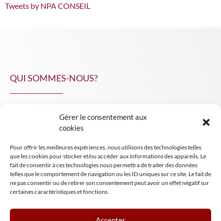
Tweets by NPA CONSEIL
QUI SOMMES-NOUS?
Gérer le consentement aux
NPA Conseil
cookies
Contact
Pour offrir les meilleures expériences, nous utilisons des technologies telles
INSIGHT NPA
que les cookies pour stocker et/ou accéder aux informations des appareils. Le
fait de consentir à ces technologies nous permettra de traiter des données
telles que le comportement de navigation ou les ID uniques sur ce site. Le fait de
ne pas consentir ou de retirer son consentement peut avoir un effet négatif sur
certaines caractéristiques et fonctions.
Accepter