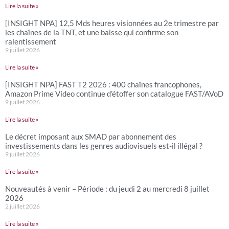
Lire la suite »
[INSIGHT NPA] 12,5 Mds heures visionnées au 2e trimestre par
les chaînes de la TNT, et une baisse qui confirme son
ralentissement
9 juillet 2026
Lire la suite »
[INSIGHT NPA] FAST T2 2026 : 400 chaînes francophones,
Amazon Prime Video continue d’étoffer son catalogue FAST/AVoD
9 juillet 2026
Lire la suite »
Le décret imposant aux SMAD par abonnement des
investissements dans les genres audiovisuels est-il illégal ?
9 juillet 2026
Lire la suite »
Nouveautés à venir – Période : du jeudi 2 au mercredi 8 juillet
2026
2 juillet 2026
Lire la suite »