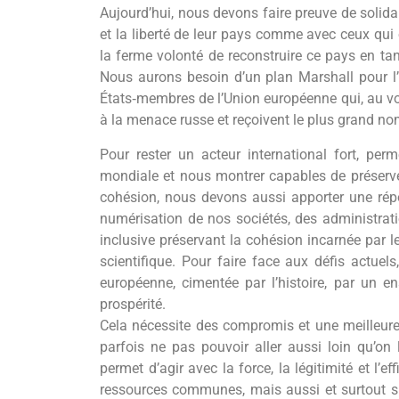
Aujourd’hui, nous devons faire preuve de solidari
et la liberté de leur pays comme avec ceux qu
la ferme volonté de reconstruire ce pays en ta
Nous aurons besoin d’un plan Marshall pour l’
États‐membres de l’Union européenne qui, au voi
à la menace russe et reçoivent le plus grand no
Pour rester un acteur international fort, per
mondiale et nous montrer capables de préserver
cohésion, nous devons aussi apporter une répon
numérisation de nos sociétés, des administrati
inclusive préservant la cohésion incarnée par 
scientifique. Pour faire face aux défis actuel
européenne, cimentée par l’histoire, par un e
prospérité.
Cela nécessite des compromis et une meilleure
parfois ne pas pouvoir aller aussi loin qu’o
permet d’agir avec la force, la légitimité et l’
ressources communes, mais aussi et surtout s