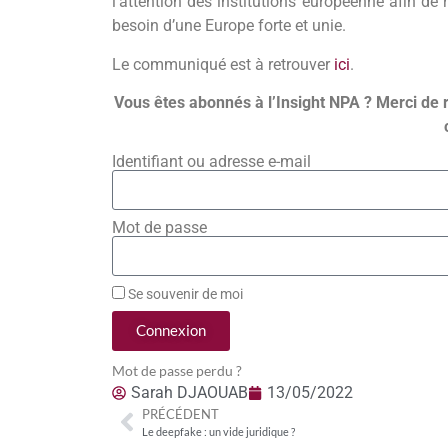
l’attention des institutions européenne afin de
besoin d’une Europe forte et unie.
Le communiqué est à retrouver
ici
.
Vous êtes abonnés à l’Insight NPA ? Merci de 
Identifiant ou adresse e-mail
Mot de passe
Se souvenir de moi
Connexion
Mot de passe perdu ?
Sarah DJAOUAB
13/05/2022
PRÉCÉDENT
Le deepfake : un vide juridique ?