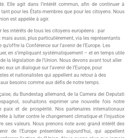
té. Elle agit dans l’intérêt commun, afin de continuer à
f, tant pour les États‐membres que pour les citoyens. Nous
nion est appelée à agir.
les intérêts de tous les citoyens européens : par
mais aussi, plus particulièrement, via les représentants
 qu’offre la Conférence sur l’avenir de l’Europe. Les
uer, en s’impliquant systématiquement – et en temps utile
de la législation de l’Union. Nous devons avant tout aller
c eux un dialogue sur l’avenir de l’Europe, pour
es et nationalistes qui appellent au retour à des
s aux besoins comme aux défis de notre temps.
nçaise, du Bundestag allemand, de la Camera dei Deputati
spagnol, souhaitons exprimer une nouvelle fois notre
 paix et de prospérité. Nos partenaires internationaux
te à lutter contre le changement climatique et l’injustice
re ses valeurs. Nous prenons note avec grand intérêt des
ir de l’Europe présentées aujourd’hui, qui appellent