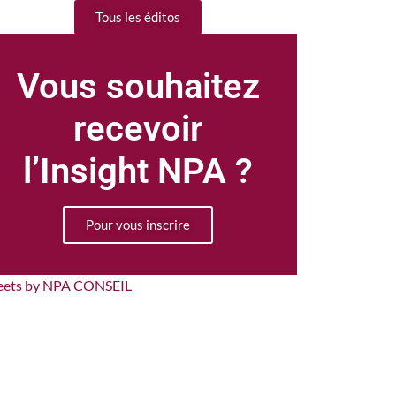
Tous les éditos
Vous souhaitez
recevoir
l’Insight NPA ?
Pour vous inscrire
eets by NPA CONSEIL