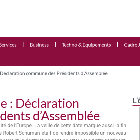
Services
Business
Techno & Equipements
Cadre 
 Déclaration commune des Présidents d’Assemblée
e : Déclaration
L'
dents d’Assemblée
té de l’Europe. La veille de cette date marque aussi la fin
e Robert Schuman était de rendre impossible un nouveau