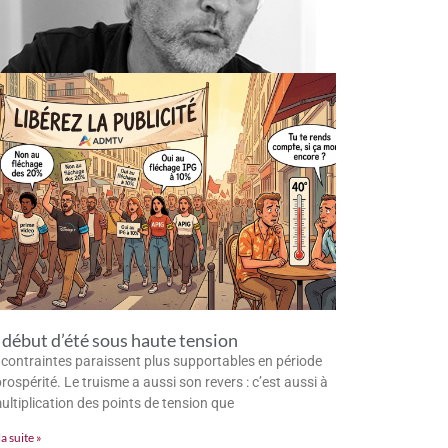
début d’été sous haute tension
 contraintes paraissent plus supportables en période
rospérité. Le truisme a aussi son revers : c’est aussi à
multiplication des points de tension que
la suite »