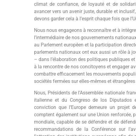
climat de confiance, de loyauté et de solidari
avancer vers un avenir juste, durable et inclusi
devons garder cela à l’esprit chaque fois que l’U
Nous nous engageons à reconnaître et à intégrer 
l’intermédiaire de nos gouvernements nationaux 
au Parlement européen et la participation directe
parlements nationaux ont eux aussi un rôle à jo
– dans l’élaboration des politiques publiques et 
à la rencontre de nos concitoyens et engager ave
combattre efficacement les mouvements populist
sociétés fermées sur elles‐mêmes et étrangère
Nous, Présidents de l’Assemblée nationale fra
italienne et du Congreso de los Diputados e
conviction que l’Europe demeure un projet de
comptent également sur une Union renforcée, prê
mondiale, capable de se défendre et de défend
recommandations de la Conférence sur l’aven