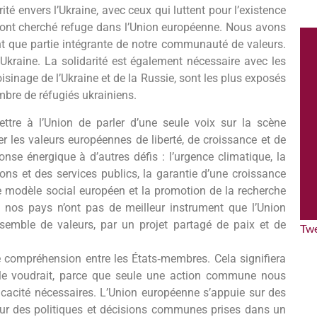
té envers l’Ukraine, avec ceux qui luttent pour l’existence
i ont cherché refuge dans l’Union européenne. Nous avons
nt que partie intégrante de notre communauté de valeurs.
Ukraine. La solidarité est également nécessaire avec les
sinage de l’Ukraine et de la Russie, sont les plus exposés
mbre de réfugiés ukrainiens.
mettre à l’Union de parler d’une seule voix sur la scène
 les valeurs européennes de liberté, de croissance et de
se énergique à d’autres défis : l’urgence climatique, la
ons et des services publics, la garantie d’une croissance
le modèle social européen et la promotion de la recherche
s, nos pays n’ont pas de meilleur instrument que l’Union
nsemble de valeurs, par un projet partagé de paix et de
Tw
 compréhension entre les États‐membres. Cela signifiera
n le voudrait, parce que seule une action commune nous
efficacité nécessaires. L’Union européenne s’appuie sur des
ur des politiques et décisions communes prises dans un