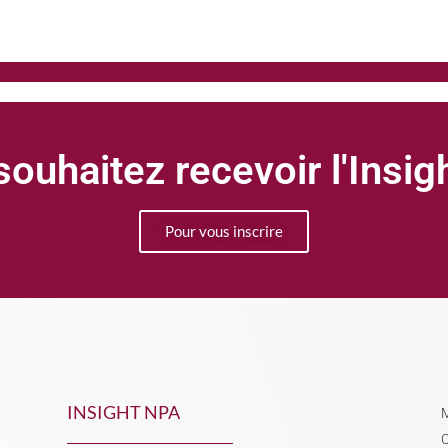
ouhaitez recevoir l'Insi
Pour vous inscrire
INSIGHT NPA
M
C