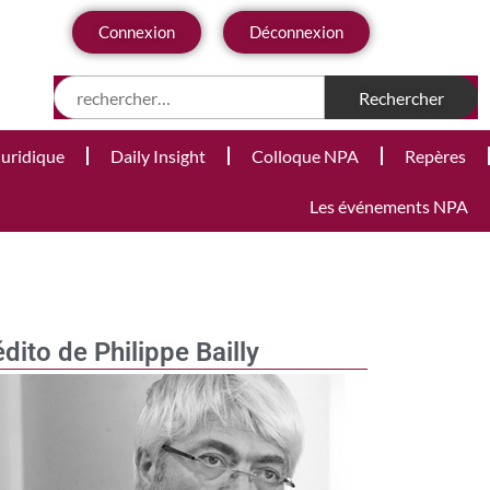
Connexion
Déconnexion
Juridique
Daily Insight
Colloque NPA
Repères
Les événements NPA
édito de Philippe Bailly