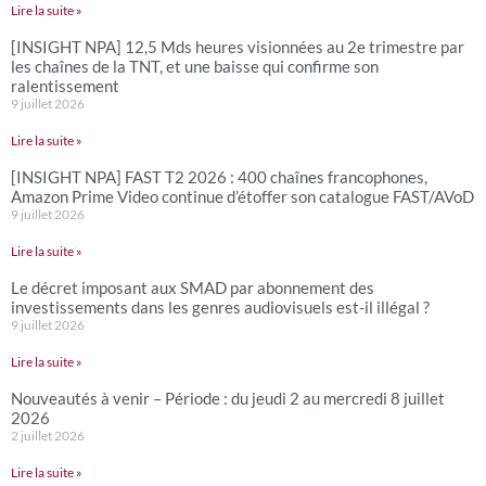
Lire la suite »
[INSIGHT NPA] 12,5 Mds heures visionnées au 2e trimestre par
les chaînes de la TNT, et une baisse qui confirme son
ralentissement
9 juillet 2026
Lire la suite »
[INSIGHT NPA] FAST T2 2026 : 400 chaînes francophones,
Amazon Prime Video continue d’étoffer son catalogue FAST/AVoD
9 juillet 2026
Lire la suite »
Le décret imposant aux SMAD par abonnement des
investissements dans les genres audiovisuels est-il illégal ?
9 juillet 2026
Lire la suite »
Nouveautés à venir – Période : du jeudi 2 au mercredi 8 juillet
2026
2 juillet 2026
Lire la suite »