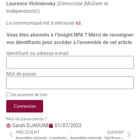
Laurence Vichnievsky
(Démocrate (MoDem et
Indépendants)) .
Le communiqué est à retrouver
ici
.
Vous êtes abonnés à l’Insight NPA ? Merci de renseigner
vos identifiants pour accéder à l’ensemble de cet article.
Identifiant ou adresse e-mail
Mot de passe
Se souvenir de moi
Connexion
Mot de passe perdu ?
Sarah DJAOUAB
01/07/2022
PRÉCÉDENT
SUIVANT
Assemblée nationale : Constitution des groupes politiques à l’Assemblée nationale
Assemblée nationale : Yaël Braun-Pivet élue Présidente de l’Assemblée nationale