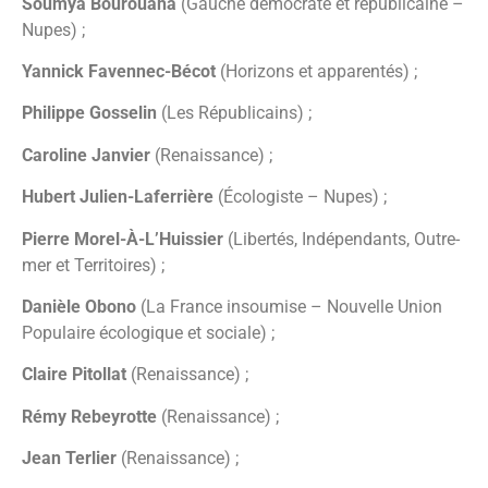
Soumya Bourouaha
(Gauche démocrate et républicaine –
Nupes) ;
Yannick Favennec-Bécot
(Horizons et apparentés) ;
Philippe Gosselin
(Les Républicains) ;
Caroline Janvier
(Renaissance) ;
Hubert Julien-Laferrière
(Écologiste – Nupes) ;
Pierre Morel-À-L’Huissier
(Libertés, Indépendants, Outre-
mer et Territoires) ;
Danièle Obono
(La France insoumise – Nouvelle Union
Populaire écologique et sociale) ;
Claire Pitollat
(Renaissance) ;
Rémy Rebeyrotte
(Renaissance) ;
Jean Terlier
(Renaissance) ;