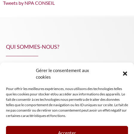
Tweets by NPA CONSEIL
QUI SOMMES-NOUS?
Gérer le consentement aux
NPA Conseil
cookies
Contact
Pour offrir les meilleures expériences, nous utilisons des technologies telles
INSIGHT NPA
que les cookies pour stocker et/ou accéder aux informations des appareils. Le
fait de consentir à ces technologies nous permettra de traiter des données
telles que le comportement de navigation ou les ID uniques sur ce site. Le fait de
ne pas consentir ou de retirer son consentement peut avoir un effet négatif sur
certaines caractéristiques et fonctions.
Accepter