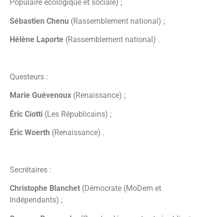
Populaire écologique et sociale) ;
Sébastien Chenu
(Rassemblement national) ;
Hélène Laporte
(Rassemblement national) .
Questeurs :
Marie Guévenoux
(Renaissance) ;
Éric Ciotti
(Les Républicains) ;
Éric Woerth
(Renaissance) .
Secrétaires :
Christophe Blanchet
(Démocrate (MoDem et
Indépendants) ;