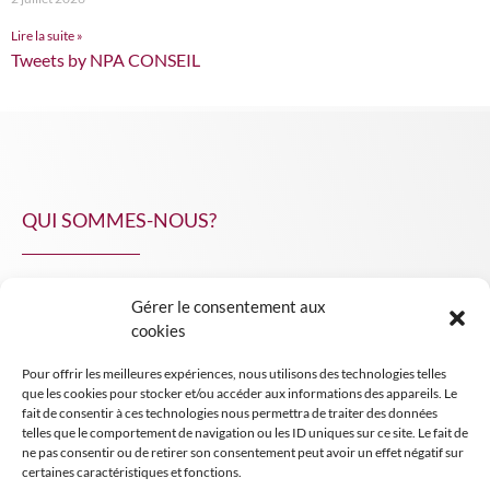
Lire la suite »
Tweets by NPA CONSEIL
QUI SOMMES-NOUS?
Gérer le consentement aux
NPA Conseil
cookies
Contact
Pour offrir les meilleures expériences, nous utilisons des technologies telles
INSIGHT NPA
que les cookies pour stocker et/ou accéder aux informations des appareils. Le
fait de consentir à ces technologies nous permettra de traiter des données
telles que le comportement de navigation ou les ID uniques sur ce site. Le fait de
ne pas consentir ou de retirer son consentement peut avoir un effet négatif sur
certaines caractéristiques et fonctions.