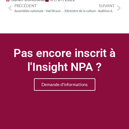
PRÉCÉDENT
SUIVANT
Assemblée nationale : Yaël Braun-Pivet élue Présidente de l’Assemblée nationale
Ministère de la culture : Audition de Rima Abdul Malak
Pas encore inscrit à
l'Insight NPA ?
Demande d'informations