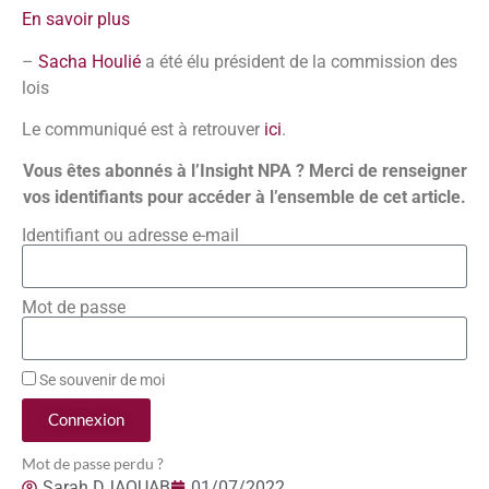
En savoir plus
–
Sacha Houlié
a été élu président de la commission des
lois
Le communiqué est à retrouver
ici
.
Vous êtes abonnés à l’Insight NPA ? Merci de renseigner
vos identifiants pour accéder à l’ensemble de cet article.
Identifiant ou adresse e-mail
Mot de passe
Se souvenir de moi
Connexion
Mot de passe perdu ?
Sarah DJAOUAB
01/07/2022