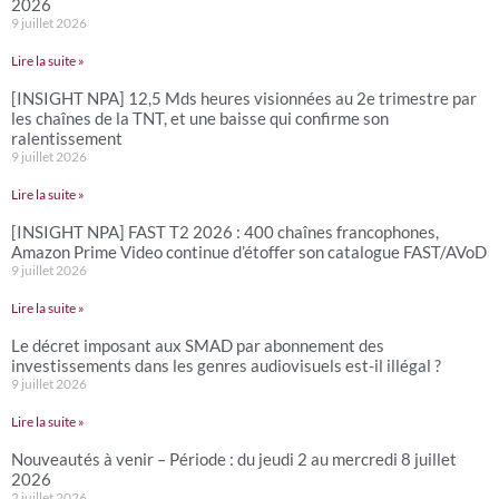
2026
9 juillet 2026
Lire la suite »
[INSIGHT NPA] 12,5 Mds heures visionnées au 2e trimestre par
les chaînes de la TNT, et une baisse qui confirme son
ralentissement
9 juillet 2026
Lire la suite »
[INSIGHT NPA] FAST T2 2026 : 400 chaînes francophones,
Amazon Prime Video continue d’étoffer son catalogue FAST/AVoD
9 juillet 2026
Lire la suite »
Le décret imposant aux SMAD par abonnement des
investissements dans les genres audiovisuels est-il illégal ?
9 juillet 2026
Lire la suite »
Nouveautés à venir – Période : du jeudi 2 au mercredi 8 juillet
2026
2 juillet 2026