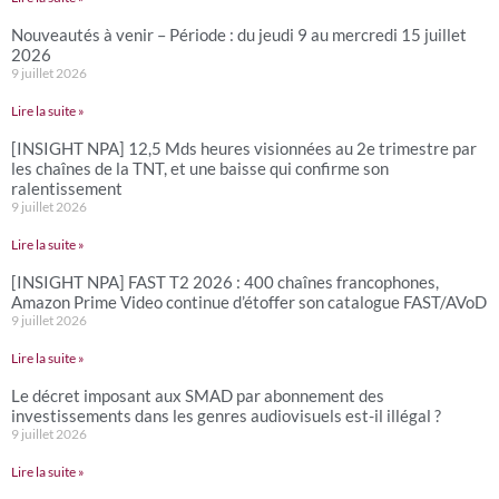
Nouveautés à venir – Période : du jeudi 9 au mercredi 15 juillet
2026
9 juillet 2026
Lire la suite »
[INSIGHT NPA] 12,5 Mds heures visionnées au 2e trimestre par
les chaînes de la TNT, et une baisse qui confirme son
ralentissement
9 juillet 2026
Lire la suite »
[INSIGHT NPA] FAST T2 2026 : 400 chaînes francophones,
Amazon Prime Video continue d’étoffer son catalogue FAST/AVoD
9 juillet 2026
Lire la suite »
Le décret imposant aux SMAD par abonnement des
investissements dans les genres audiovisuels est-il illégal ?
9 juillet 2026
Lire la suite »