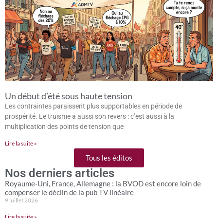
Un début d’été sous haute tension
Les contraintes paraissent plus supportables en période de
prospérité. Le truisme a aussi son revers : c’est aussi à la
multiplication des points de tension que
Lire la suite »
Tous les éditos
Nos derniers articles
Royaume-Uni, France, Allemagne : la BVOD est encore loin de
compenser le déclin de la pub TV linéaire
9 juillet 2026
Lire la suite »