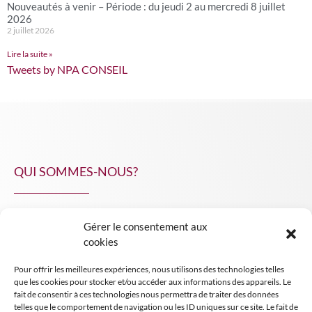
Nouveautés à venir – Période : du jeudi 2 au mercredi 8 juillet
2026
2 juillet 2026
Lire la suite »
Tweets by NPA CONSEIL
QUI SOMMES-NOUS?
Gérer le consentement aux
NPA Conseil
cookies
Contact
Pour offrir les meilleures expériences, nous utilisons des technologies telles
INSIGHT NPA
que les cookies pour stocker et/ou accéder aux informations des appareils. Le
fait de consentir à ces technologies nous permettra de traiter des données
telles que le comportement de navigation ou les ID uniques sur ce site. Le fait de