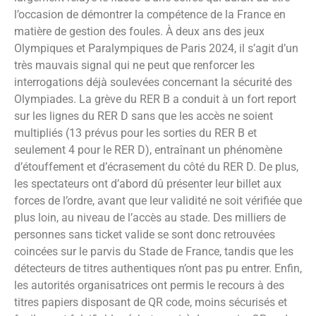
l’occasion de démontrer la compétence de la France en
matière de gestion des foules. À deux ans des jeux
Olympiques et Paralympiques de Paris 2024, il s’agit d’un
très mauvais signal qui ne peut que renforcer les
interrogations déjà soulevées concernant la sécurité des
Olympiades. La grève du RER B a conduit à un fort report
sur les lignes du RER D sans que les accès ne soient
multipliés (13 prévus pour les sorties du RER B et
seulement 4 pour le RER D), entraînant un phénomène
d’étouffement et d’écrasement du côté du RER D. De plus,
les spectateurs ont d’abord dû présenter leur billet aux
forces de l’ordre, avant que leur validité ne soit vérifiée que
plus loin, au niveau de l’accès au stade. Des milliers de
personnes sans ticket valide se sont donc retrouvées
coincées sur le parvis du Stade de France, tandis que les
détecteurs de titres authentiques n’ont pas pu entrer. Enfin,
les autorités organisatrices ont permis le recours à des
titres papiers disposant de QR code, moins sécurisés et