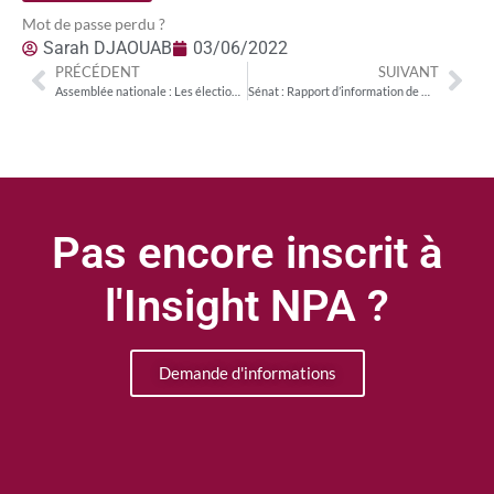
Mot de passe perdu ?
Sarah DJAOUAB
03/06/2022
PRÉCÉDENT
SUIVANT
Assemblée nationale : Les élections législatives 2022
Sénat : Rapport d’information de MM. Roger KAROUTCHI et Jean-Raymond HUGONET, fait au nom de la commission de la culture, de l’éducation et de la communication et de la commission des finances pour le financement de l’audiovisuel public
Pas encore inscrit à
l'Insight NPA ?
Demande d'informations