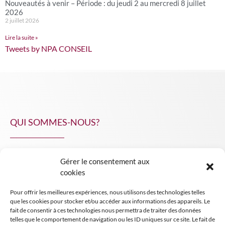
Nouveautés à venir – Période : du jeudi 2 au mercredi 8 juillet
2026
2 juillet 2026
Lire la suite »
Tweets by NPA CONSEIL
QUI SOMMES-NOUS?
Gérer le consentement aux
NPA Conseil
cookies
Contact
Pour offrir les meilleures expériences, nous utilisons des technologies telles
INSIGHT NPA
que les cookies pour stocker et/ou accéder aux informations des appareils. Le
fait de consentir à ces technologies nous permettra de traiter des données
telles que le comportement de navigation ou les ID uniques sur ce site. Le fait de