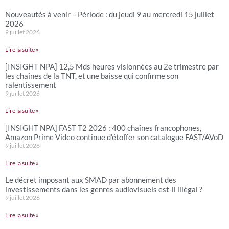
Nouveautés à venir – Période : du jeudi 9 au mercredi 15 juillet
2026
9 juillet 2026
Lire la suite »
[INSIGHT NPA] 12,5 Mds heures visionnées au 2e trimestre par
les chaînes de la TNT, et une baisse qui confirme son
ralentissement
9 juillet 2026
Lire la suite »
[INSIGHT NPA] FAST T2 2026 : 400 chaînes francophones,
Amazon Prime Video continue d’étoffer son catalogue FAST/AVoD
9 juillet 2026
Lire la suite »
Le décret imposant aux SMAD par abonnement des
investissements dans les genres audiovisuels est-il illégal ?
9 juillet 2026
Lire la suite »