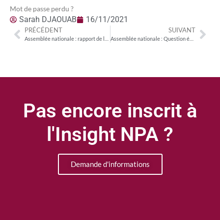
Mot de passe perdu ?
Sarah DJAOUAB
16/11/2021
PRÉCÉDENT
SUIVANT
Assemblée nationale : rapport de la commission des finances sur le projet de loi de finances rectificative pour 2021
Assemblée nationale : Question écrite de Philippe Latombe (MoDem) sur le « By-pass » par les GAFAM de la législation européenne sur les brevets logiciels
Pas encore inscrit à
l'Insight NPA ?
Demande d'informations