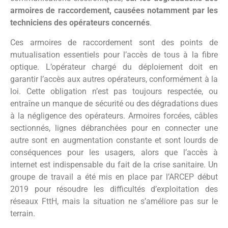
armoires de raccordement, causées notamment par les
techniciens des opérateurs concernés
.
Ces armoires de raccordement sont des points de
mutualisation essentiels pour l’accès de tous à la fibre
optique. L’opérateur chargé du déploiement doit en
garantir l’accès aux autres opérateurs, conformément à la
loi. Cette obligation n’est pas toujours respectée, ou
entraîne un manque de sécurité ou des dégradations dues
à la négligence des opérateurs. Armoires forcées, câbles
sectionnés, lignes débranchées pour en connecter une
autre sont en augmentation constante et sont lourds de
conséquences pour les usagers, alors que l’accès à
internet est indispensable du fait de la crise sanitaire. Un
groupe de travail a été mis en place par l’ARCEP début
2019 pour résoudre les difficultés d’exploitation des
réseaux FttH, mais la situation ne s’améliore pas sur le
terrain.