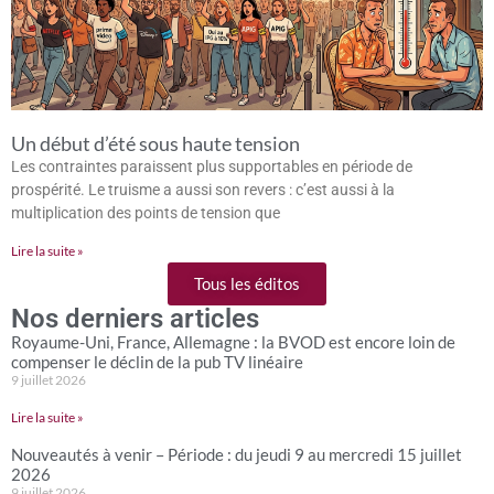
Un début d’été sous haute tension
Les contraintes paraissent plus supportables en période de
prospérité. Le truisme a aussi son revers : c’est aussi à la
multiplication des points de tension que
Lire la suite »
Tous les éditos
Nos derniers articles
Royaume-Uni, France, Allemagne : la BVOD est encore loin de
compenser le déclin de la pub TV linéaire
9 juillet 2026
Lire la suite »
Nouveautés à venir – Période : du jeudi 9 au mercredi 15 juillet
2026
9 juillet 2026