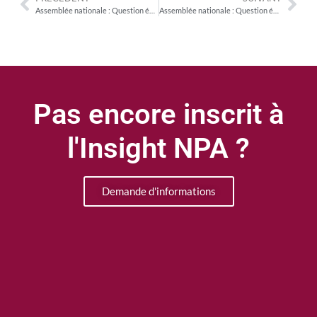
Assemblée nationale : Question écrite d’André Villiers (UDI) sur la prise en charge du coût de l’enfouissement des réseaux aériens télécom
Assemblée nationale : Question écrite de Marie-Ange Magne (LREM) sur le taux de la TVA appliquée aux disques
Pas encore inscrit à
l'Insight NPA ?
Demande d'informations