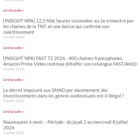
Lire la suite »
[INSIGHT NPA] 12,5 Mds heures visionnées au 2e trimestre par
les chaînes de la TNT, et une baisse qui confirme son
ralentissement
9 juillet 2026
Lire la suite »
[INSIGHT NPA] FAST T2 2026 : 400 chaînes francophones,
Amazon Prime Video continue d’étoffer son catalogue FAST/AVoD
9 juillet 2026
Lire la suite »
Le décret imposant aux SMAD par abonnement des
investissements dans les genres audiovisuels est-il illégal ?
9 juillet 2026
Lire la suite »
Nouveautés à venir – Période : du jeudi 2 au mercredi 8 juillet
2026
2 juillet 2026