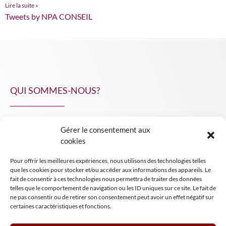
Lire la suite »
Tweets by NPA CONSEIL
QUI SOMMES-NOUS?
Gérer le consentement aux
NPA Conseil
cookies
Contact
Pour offrir les meilleures expériences, nous utilisons des technologies telles
INSIGHT NPA
que les cookies pour stocker et/ou accéder aux informations des appareils. Le
fait de consentir à ces technologies nous permettra de traiter des données
telles que le comportement de navigation ou les ID uniques sur ce site. Le fait de
ne pas consentir ou de retirer son consentement peut avoir un effet négatif sur
certaines caractéristiques et fonctions.