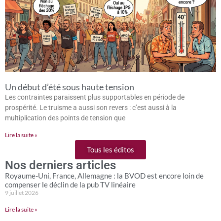
Un début d’été sous haute tension
Les contraintes paraissent plus supportables en période de
prospérité. Le truisme a aussi son revers : c’est aussi à la
multiplication des points de tension que
Lire la suite »
Tous les éditos
Nos derniers articles
Royaume-Uni, France, Allemagne : la BVOD est encore loin de
compenser le déclin de la pub TV linéaire
9 juillet 2026
Lire la suite »