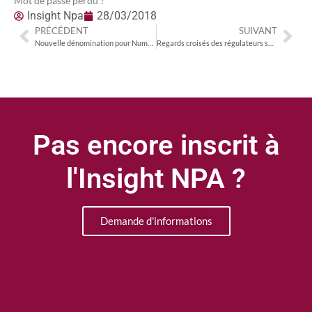
Mot de passe perdu ?
Insight Npa
28/03/2018
PRÉCÉDENT
SUIVANT
Nouvelle dénomination pour Numéro 23, nouveaux engagements, nouvelle chaîne sport : les annonces d’Alain Weill devant le CSA
Regards croisés des régulateurs sur la réforme audiovisuelle
Pas encore inscrit à
l'Insight NPA ?
Demande d'informations