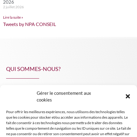
2026
2 juillet 2026
Lire la suite »
Tweets by NPA CONSEIL
QUI SOMMES-NOUS?
Gérer le consentement aux
NPA Conseil
cookies
Contact
Pour offrir les meilleures expériences, nous utilisons des technologies telles
INSIGHT NPA
que les cookies pour stocker et/ou accéder aux informations des appareils. Le
fait de consentir à ces technologies nous permettra de traiter des données
telles que le comportement de navigation ou les ID uniques sur ce site. Le fait de
ne pas consentir ou de retirer son consentement peut avoir un effet négatif sur