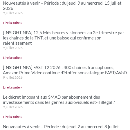
Nouveautés à venir – Période : du jeudi 9 au mercredi 15 juillet
2026
9 juillet 2026
Lire la suite »
[INSIGHT NPA] 12,5 Mds heures visionnées au 2e trimestre par
les chaînes de la TNT, et une baisse qui confirme son
ralentissement
9 juillet 2026
Lire la suite »
[INSIGHT NPA] FAST T2 2026 : 400 chaînes francophones,
Amazon Prime Video continue d’étoffer son catalogue FAST/AVoD
9 juillet 2026
Lire la suite »
Le décret imposant aux SMAD par abonnement des
investissements dans les genres audiovisuels est-il illégal ?
9 juillet 2026
Lire la suite »
Nouveautés à venir – Période : du jeudi 2 au mercredi 8 juillet