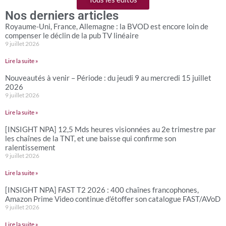
Nos derniers articles
Royaume-Uni, France, Allemagne : la BVOD est encore loin de
compenser le déclin de la pub TV linéaire
9 juillet 2026
Lire la suite »
Nouveautés à venir – Période : du jeudi 9 au mercredi 15 juillet
2026
9 juillet 2026
Lire la suite »
[INSIGHT NPA] 12,5 Mds heures visionnées au 2e trimestre par
les chaînes de la TNT, et une baisse qui confirme son
ralentissement
9 juillet 2026
Lire la suite »
[INSIGHT NPA] FAST T2 2026 : 400 chaînes francophones,
Amazon Prime Video continue d’étoffer son catalogue FAST/AVoD
9 juillet 2026
Lire la suite »