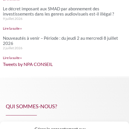
Le décret imposant aux SMAD par abonnement des
investissements dans les genres audiovisuels est-il illégal ?
9 juillet 2026
Lire la suite »
Nouveautés à venir – Période : du jeudi 2 au mercredi 8 juillet
2026
2 juillet 2026
Lire la suite »
Tweets by NPA CONSEIL
QUI SOMMES-NOUS?