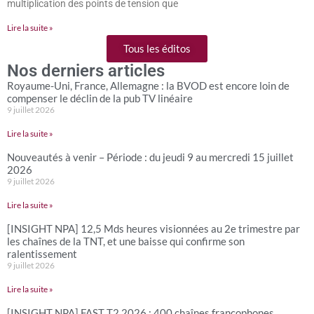
multiplication des points de tension que
Lire la suite »
Tous les éditos
Nos derniers articles
Royaume-Uni, France, Allemagne : la BVOD est encore loin de
compenser le déclin de la pub TV linéaire
9 juillet 2026
Lire la suite »
Nouveautés à venir – Période : du jeudi 9 au mercredi 15 juillet
2026
9 juillet 2026
Lire la suite »
[INSIGHT NPA] 12,5 Mds heures visionnées au 2e trimestre par
les chaînes de la TNT, et une baisse qui confirme son
ralentissement
9 juillet 2026
Lire la suite »
[INSIGHT NPA] FAST T2 2026 : 400 chaînes francophones,