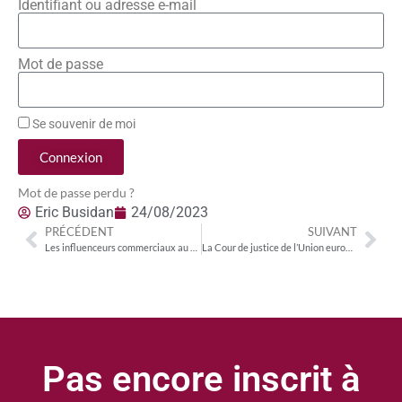
Identifiant ou adresse e-mail
Mot de passe
Se souvenir de moi
Connexion
Mot de passe perdu ?
Eric Busidan
24/08/2023
PRÉCÉDENT
SUIVANT
Les influenceurs commerciaux au cœur d’une nouvelle réglementation
La Cour de justice de l’Union européenne limite le traitement des données personnelles à des fins de publicité ciblée
Pas encore inscrit à