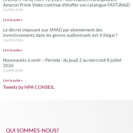
Amazon Prime Video continue d’étoffer son catalogue FAST/AVoD
9 juillet 2026
Lire la suite »
Le décret imposant aux SMAD par abonnement des
investissements dans les genres audiovisuels est-il illégal ?
9 juillet 2026
Lire la suite »
Nouveautés à venir – Période : du jeudi 2 au mercredi 8 juillet
2026
2 juillet 2026
Lire la suite »
Tweets by NPA CONSEIL
QUI SOMMES-NOUS?