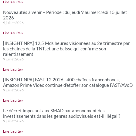
Lire la suite »
Nouveautés à venir – Période : du jeudi 9 au mercredi 15 juillet
2026
9 juillet 2026
Lire la suite »
[INSIGHT NPA] 12,5 Mds heures visionnées au 2e trimestre par
les chaînes de la TNT, et une baisse qui confirme son
ralentissement
9 juillet 2026
Lire la suite »
[INSIGHT NPA] FAST T2 2026 : 400 chaînes francophones,
Amazon Prime Video continue d’étoffer son catalogue FAST/AVoD
9 juillet 2026
Lire la suite »
Le décret imposant aux SMAD par abonnement des
investissements dans les genres audiovisuels est-il illégal ?
9 juillet 2026
Lire la suite »