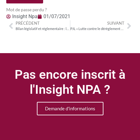
Mot de passe perdu ?
Insight Npa
01/07/2021
PRÉCÉDENT
SUIVANT
Bilan législatif et réglementaire : la réforme audiovisuelle dans la dernière ligne droite
PJL « Lutte contre le dérèglement climatique » : l’encadrement de la publicité en question
Pas encore inscrit à
l'Insight NPA ?
Demande d'informations