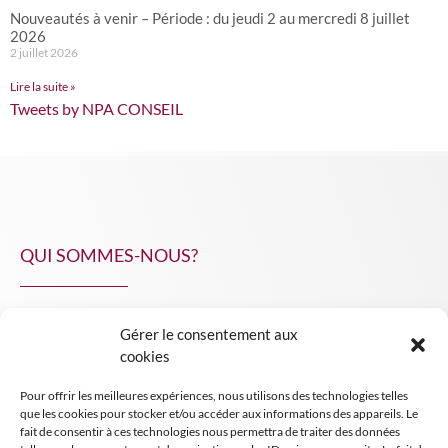
Nouveautés à venir – Période : du jeudi 2 au mercredi 8 juillet
2026
2 juillet 2026
Lire la suite »
Tweets by NPA CONSEIL
QUI SOMMES-NOUS?
Gérer le consentement aux
NPA Conseil
cookies
Contact
Pour offrir les meilleures expériences, nous utilisons des technologies telles
INSIGHT NPA
que les cookies pour stocker et/ou accéder aux informations des appareils. Le
fait de consentir à ces technologies nous permettra de traiter des données