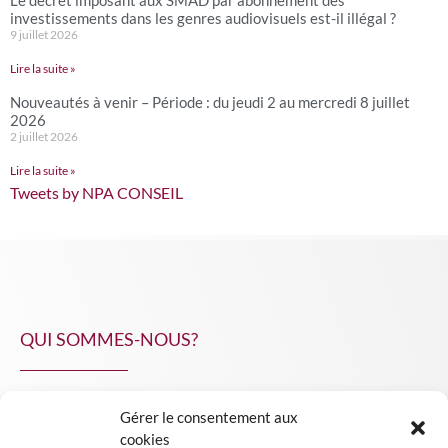
investissements dans les genres audiovisuels est-il illégal ?
9 juillet 2026
Lire la suite »
Nouveautés à venir – Période : du jeudi 2 au mercredi 8 juillet
2026
2 juillet 2026
Lire la suite »
Tweets by NPA CONSEIL
QUI SOMMES-NOUS?
Gérer le consentement aux
NPA Conseil
cookies