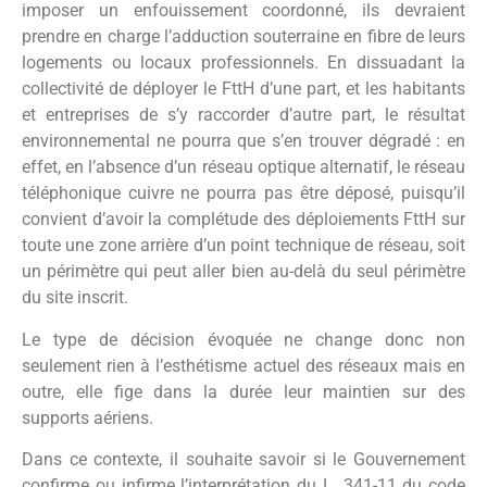
imposer un enfouissement coordonné, ils devraient
prendre en charge l’adduction souterraine en fibre de leurs
logements ou locaux professionnels. En dissuadant la
collectivité de déployer le FttH d’une part, et les habitants
et entreprises de s’y raccorder d’autre part, le résultat
environnemental ne pourra que s’en trouver dégradé : en
effet, en l’absence d’un réseau optique alternatif, le réseau
téléphonique cuivre ne pourra pas être déposé, puisqu’il
convient d’avoir la complétude des déploiements FttH sur
toute une zone arrière d’un point technique de réseau, soit
un périmètre qui peut aller bien au-delà du seul périmètre
du site inscrit.
Le type de décision évoquée ne change donc non
seulement rien à l’esthétisme actuel des réseaux mais en
outre, elle fige dans la durée leur maintien sur des
supports aériens.
Dans ce contexte, il souhaite savoir si le Gouvernement
confirme ou infirme l’interprétation du L. 341-11 du code