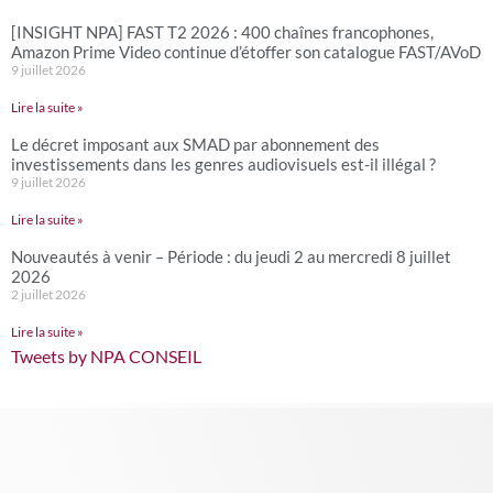
[INSIGHT NPA] FAST T2 2026 : 400 chaînes francophones,
Amazon Prime Video continue d’étoffer son catalogue FAST/AVoD
9 juillet 2026
Lire la suite »
Le décret imposant aux SMAD par abonnement des
investissements dans les genres audiovisuels est-il illégal ?
9 juillet 2026
Lire la suite »
Nouveautés à venir – Période : du jeudi 2 au mercredi 8 juillet
2026
2 juillet 2026
Lire la suite »
Tweets by NPA CONSEIL