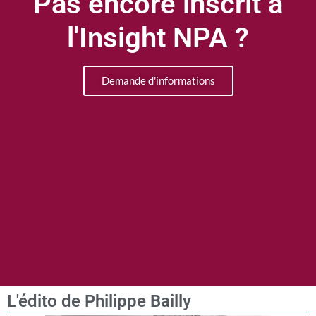
Pas encore inscrit à
l'Insight NPA ?
Demande d'informations
L'édito de Philippe Bailly