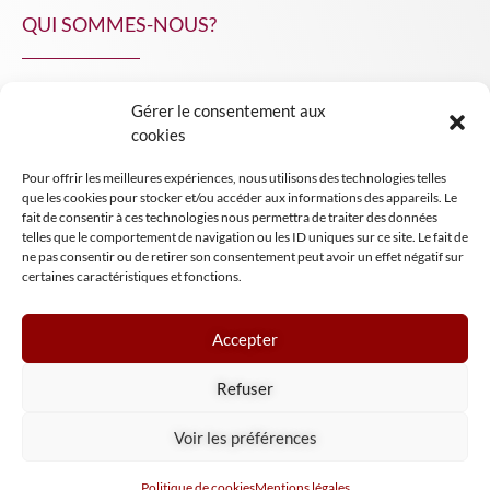
QUI SOMMES-NOUS?
Gérer le consentement aux
NPA Conseil
cookies
Contact
Pour offrir les meilleures expériences, nous utilisons des technologies telles
INSIGHT NPA
que les cookies pour stocker et/ou accéder aux informations des appareils. Le
fait de consentir à ces technologies nous permettra de traiter des données
telles que le comportement de navigation ou les ID uniques sur ce site. Le fait de
ne pas consentir ou de retirer son consentement peut avoir un effet négatif sur
certaines caractéristiques et fonctions.
Accepter
Mentions légales
Refuser
Conditions générales de vente
Tous droits réservés NPA Conseil
Voir les préférences
2024
Politique de cookies
Mentions légales