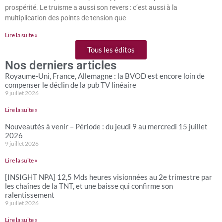
prospérité. Le truisme a aussi son revers : c’est aussi à la
multiplication des points de tension que
Lire la suite »
Tous les éditos
Nos derniers articles
Royaume-Uni, France, Allemagne : la BVOD est encore loin de
compenser le déclin de la pub TV linéaire
9 juillet 2026
Lire la suite »
Nouveautés à venir – Période : du jeudi 9 au mercredi 15 juillet
2026
9 juillet 2026
Lire la suite »
[INSIGHT NPA] 12,5 Mds heures visionnées au 2e trimestre par
les chaînes de la TNT, et une baisse qui confirme son
ralentissement
9 juillet 2026
Lire la suite »