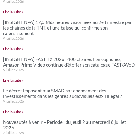
9 juillet 2026
Lire la suite »
[INSIGHT NPA] 12,5 Mds heures visionnées au 2e trimestre par
les chaînes de la TNT, et une baisse qui confirme son
ralentissement
9 juillet 2026
Lire la suite »
[INSIGHT NPA] FAST T2 2026 : 400 chaînes francophones,
Amazon Prime Video continue d’étoffer son catalogue FAST/AVoD
9 juillet 2026
Lire la suite »
Le décret imposant aux SMAD par abonnement des
investissements dans les genres audiovisuels est-il illégal ?
9 juillet 2026
Lire la suite »
Nouveautés à venir – Période : du jeudi 2 au mercredi 8 juillet
2026
2 juillet 2026