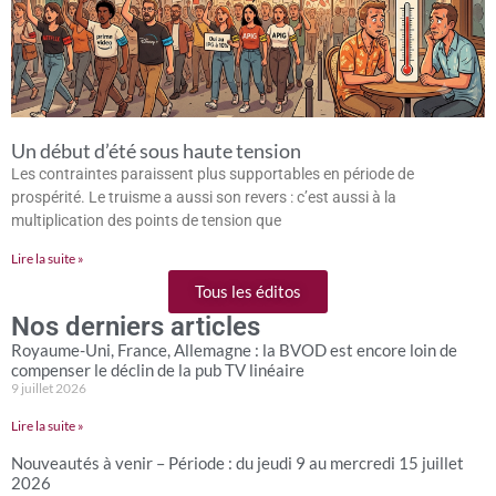
Un début d’été sous haute tension
Les contraintes paraissent plus supportables en période de
prospérité. Le truisme a aussi son revers : c’est aussi à la
multiplication des points de tension que
Lire la suite »
Tous les éditos
Nos derniers articles
Royaume-Uni, France, Allemagne : la BVOD est encore loin de
compenser le déclin de la pub TV linéaire
9 juillet 2026
Lire la suite »
Nouveautés à venir – Période : du jeudi 9 au mercredi 15 juillet
2026