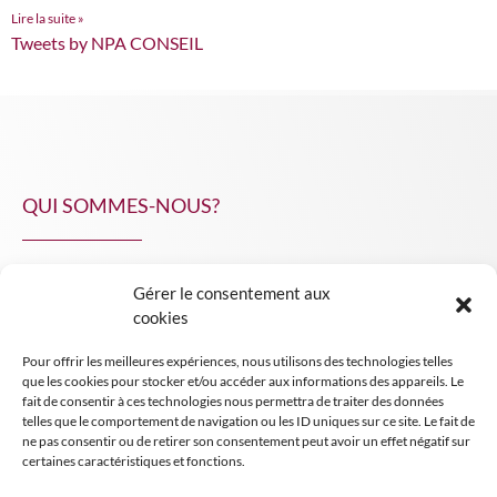
Lire la suite »
Tweets by NPA CONSEIL
QUI SOMMES-NOUS?
Gérer le consentement aux
NPA Conseil
cookies
Contact
Pour offrir les meilleures expériences, nous utilisons des technologies telles
INSIGHT NPA
que les cookies pour stocker et/ou accéder aux informations des appareils. Le
fait de consentir à ces technologies nous permettra de traiter des données
telles que le comportement de navigation ou les ID uniques sur ce site. Le fait de
ne pas consentir ou de retirer son consentement peut avoir un effet négatif sur
certaines caractéristiques et fonctions.