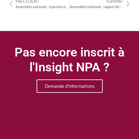
PRÉCÉDENT
SUIVANT
Assemblée nationale : Question écrite de Dominique Potier (S&A) sur les insuffisances du Nutri-score
Assemblée nationale : rapport de la commission des finances, en nouvelle lecture, sur le PLF 2022
Pas encore inscrit à
l'Insight NPA ?
Demande d'informations