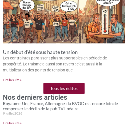
Un début d’été sous haute tension
Les contraintes paraissent plus supportables en période de
prospérité. Le truisme a aussi son revers : c’est aussi à la
multiplication des points de tension que
Lire la suite »
Tous les éditos
Nos derniers articles
Royaume-Uni, France, Allemagne : la BVOD est encore loin de
compenser le déclin de la pub TV linéaire
9 juillet 2026
Lire la suite »