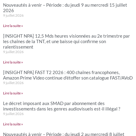
Nouveautés à venir – Période : du jeudi 9 au mercredi 15 juillet
2026
9 juillet 2026
Lire la suite »
[INSIGHT NPA] 12,5 Mds heures visionnées au 2e trimestre par
les chaînes de la TNT, et une baisse qui confirme son
ralentissement
9 juillet 2026
Lire la suite »
[INSIGHT NPA] FAST T2 2026 : 400 chaînes francophones,
Amazon Prime Video continue d’étoffer son catalogue FAST/AVoD
9 juillet 2026
Lire la suite »
Le décret imposant aux SMAD par abonnement des
investissements dans les genres audiovisuels est-il illégal ?
9 juillet 2026
Lire la suite »
Nouveautés à venir – Période : du jeudi 2 au mercredi 8 juillet