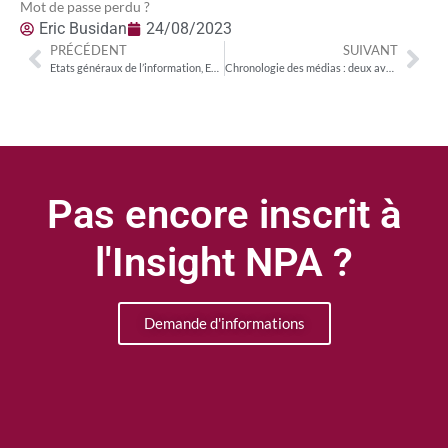
Mot de passe perdu ?
Eric Busidan
24/08/2023
PRÉCÉDENT
SUIVANT
Etats généraux de l’information, EMFA, travaux parlementaires… La gouvernance de l’info au cœur de l’agenda institutionnel
Chronologie des médias : deux avenants en signature avant la renégociation de 2024 ?
Pas encore inscrit à
l'Insight NPA ?
Demande d'informations