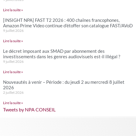
Lire la suite »
[INSIGHT NPA] FAST T2 2026 : 400 chaînes francophones,
Amazon Prime Video continue d’étoffer son catalogue FAST/AVoD
9 juillet 2026
Lire la suite »
Le décret imposant aux SMAD par abonnement des
investissements dans les genres audiovisuels est-il illégal ?
9 juillet 2026
Lire la suite »
Nouveautés à venir – Période : du jeudi 2 au mercredi 8 juillet
2026
2 juillet 2026
Lire la suite »
Tweets by NPA CONSEIL