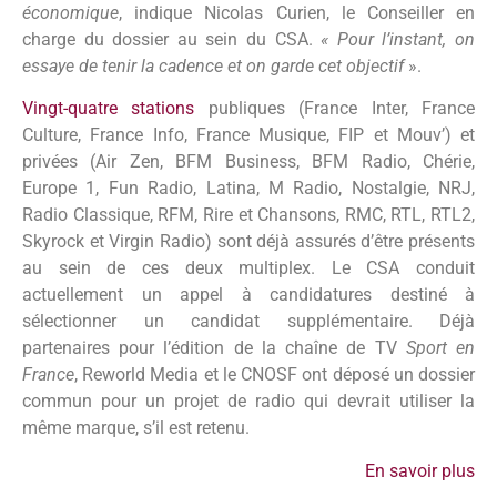
économique
, indique Nicolas Curien, le Conseiller en
charge du dossier au sein du CSA.
« Pour l’instant, on
essaye de tenir la cadence et on garde cet objectif
».
Vingt-quatre stations
publiques (France Inter, France
Culture, France Info, France Musique, FIP et Mouv’) et
privées (Air Zen, BFM Business, BFM Radio, Chérie,
Europe 1, Fun Radio, Latina, M Radio, Nostalgie, NRJ,
Radio Classique, RFM, Rire et Chansons, RMC, RTL, RTL2,
Skyrock et Virgin Radio) sont déjà assurés d’être présents
au sein de ces deux multiplex. Le CSA conduit
actuellement un appel à candidatures destiné à
sélectionner un candidat supplémentaire. Déjà
partenaires pour l’édition de la chaîne de TV
Sport en
France
, Reworld Media et le CNOSF ont déposé un dossier
commun pour un projet de radio qui devrait utiliser la
même marque, s’il est retenu.
En savoir plus