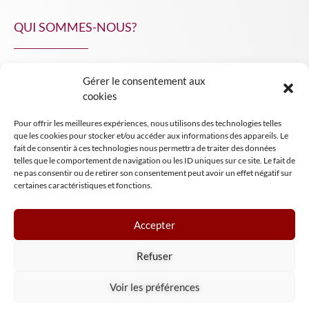
QUI SOMMES-NOUS?
Gérer le consentement aux
NPA Conseil
cookies
Contact
Pour offrir les meilleures expériences, nous utilisons des technologies telles
INSIGHT NPA
que les cookies pour stocker et/ou accéder aux informations des appareils. Le
fait de consentir à ces technologies nous permettra de traiter des données
telles que le comportement de navigation ou les ID uniques sur ce site. Le fait de
ne pas consentir ou de retirer son consentement peut avoir un effet négatif sur
certaines caractéristiques et fonctions.
Accepter
Mentions légales
Refuser
Conditions générales de vente
Tous droits réservés NPA Conseil
Voir les préférences
2024