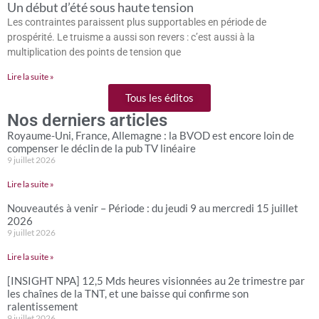
Un début d’été sous haute tension
Les contraintes paraissent plus supportables en période de
prospérité. Le truisme a aussi son revers : c’est aussi à la
multiplication des points de tension que
Lire la suite »
Tous les éditos
Nos derniers articles
Royaume-Uni, France, Allemagne : la BVOD est encore loin de
compenser le déclin de la pub TV linéaire
9 juillet 2026
Lire la suite »
Nouveautés à venir – Période : du jeudi 9 au mercredi 15 juillet
2026
9 juillet 2026
Lire la suite »
[INSIGHT NPA] 12,5 Mds heures visionnées au 2e trimestre par
les chaînes de la TNT, et une baisse qui confirme son
ralentissement
9 juillet 2026