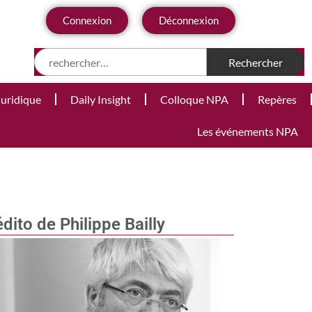
Connexion
Déconnexion
Juridique
Daily Insight
Colloque NPA
Repères
Les événements NPA
édito de Philippe Bailly