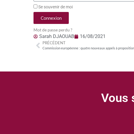
Se souvenir de moi
Connexion
Mot de passe perdu ?
Sarah DJAOUAB
16/08/2021
PRÉCÉDENT
Vous s