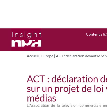
Contenus & 
Accueil
|
Europe
|
ACT : déclaration devant le Séna
ACT : déclaration d
sur un projet de loi 
médias
L’Association de la télévision commerciale e