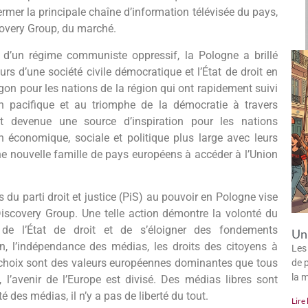
mer la principale chaîne d’information télévisée du pays,
covery Group, du marché.
e d’un régime communiste oppressif, la Pologne a brillé
s d’une société civile démocratique et l’État de droit en
on pour les nations de la région qui ont rapidement suivi
 pacifique et au triomphe de la démocratie à travers
t devenue une source d’inspiration pour les nations
n économique, sociale et politique plus large avec leurs
ne nouvelle famille de pays européens à accéder à l’Union
du parti droit et justice (PiS) au pouvoir en Pologne vise
 Discovery Group. Une telle action démontre la volonté du
 de l’État de droit et de s’éloigner des fondements
Un 
n, l’indépendance des médias, les droits des citoyens à
Les
res choix sont des valeurs européennes dominantes que tous
de p
la 
l’avenir de l’Europe est divisé. Des médias libres sont
 des médias, il n’y a pas de liberté du tout.
Lire 