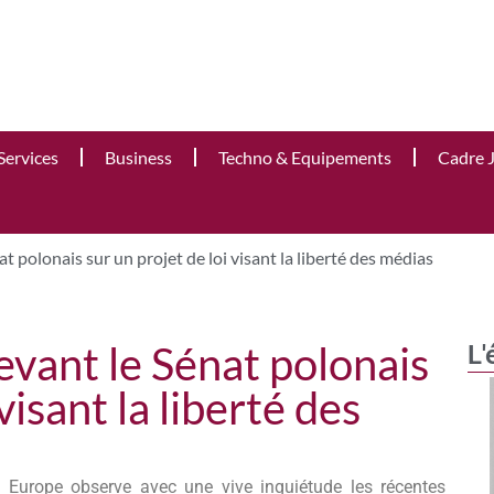
Services
Business
Techno & Equipements
Cadre 
t polonais sur un projet de loi visant la liberté des médias
evant le Sénat polonais
L'
visant la liberté des
n Europe observe avec une vive inquiétude les récentes