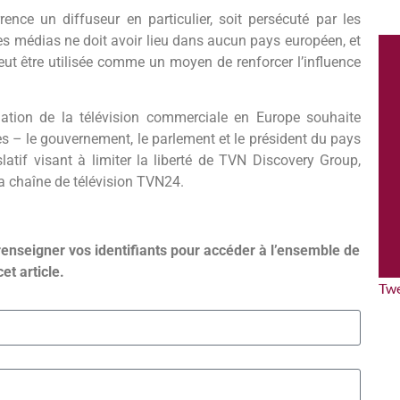
rence un diffuseur en particulier, soit persécuté par les
 des médias ne doit avoir lieu dans aucun pays européen, et
peut être utilisée comme un moyen de renforcer l’influence
iation de la télévision commerciale en Europe souhaite
es – le gouvernement, le parlement et le président du pays
atif visant à limiter la liberté de TVN Discovery Group,
 la chaîne de télévision TVN24.
renseigner vos identifiants pour accéder à l’ensemble de
cet article.
Tw