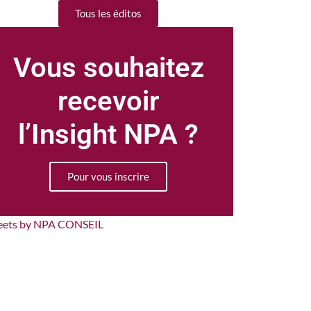
Tous les éditos
Vous souhaitez
recevoir
l’Insight NPA ?
Pour vous inscrire
eets by NPA CONSEIL