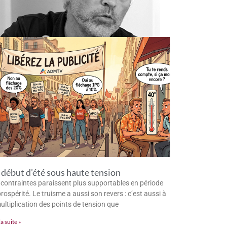
début d’été sous haute tension
 contraintes paraissent plus supportables en période
rospérité. Le truisme a aussi son revers : c’est aussi à
multiplication des points de tension que
la suite »