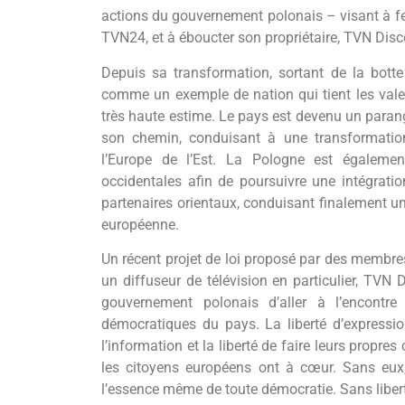
actions du gouvernement polonais – visant à fer
TVN24, et à éboucter son propriétaire, TVN Dis
Depuis sa transformation, sortant de la bott
comme un exemple de nation qui tient les valeur
très haute estime. Le pays est devenu un parang
son chemin, conduisant à une transformation
l’Europe de l’Est. La Pologne est égalemen
occidentales afin de poursuivre une intégratio
partenaires orientaux, conduisant finalement u
européenne.
Un récent projet de loi proposé par des membres 
un diffuseur de télévision en particulier, TVN
gouvernement polonais d’aller à l’encontre
démocratiques du pays. La liberté d’expressio
l’information et la liberté de faire leurs prop
les citoyens européens ont à cœur. Sans eux, 
l’essence même de toute démocratie. Sans liberté