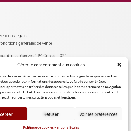
entions légales
onditions générales de vente
ous droits réservés NPA Conseil 2024
Gérer le consentement aux cookies
es meilleures expériences, nous utilisons des technologies telles que les cookies
et/ou accéder aux informations des appareils. Le fait de consentir à ces
 nous permettra de traiter des données telles que le comportement de navigation
ques sur ce site. Le fait de ne pas consentir ou de retirer son consentement peut
t négatif sur certaines caractéristiques et fonctions.
cepter
Refuser
Voir les préférences
Politique de cookies
Mentions légales