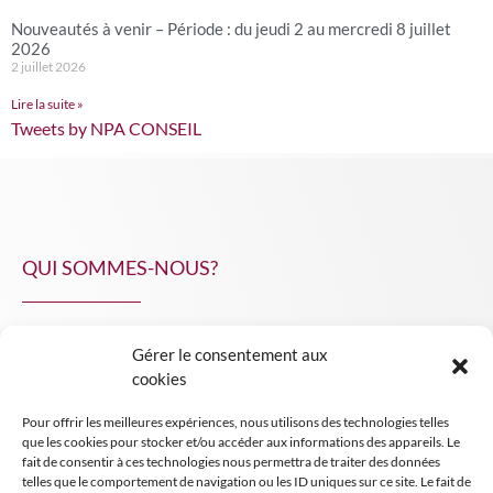
Nouveautés à venir – Période : du jeudi 2 au mercredi 8 juillet
2026
2 juillet 2026
Lire la suite »
Tweets by NPA CONSEIL
QUI SOMMES-NOUS?
Gérer le consentement aux
NPA Conseil
cookies
Contact
Pour offrir les meilleures expériences, nous utilisons des technologies telles
INSIGHT NPA
que les cookies pour stocker et/ou accéder aux informations des appareils. Le
fait de consentir à ces technologies nous permettra de traiter des données
telles que le comportement de navigation ou les ID uniques sur ce site. Le fait de