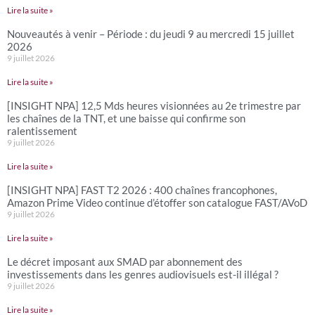
Lire la suite »
Nouveautés à venir – Période : du jeudi 9 au mercredi 15 juillet
2026
9 juillet 2026
Lire la suite »
[INSIGHT NPA] 12,5 Mds heures visionnées au 2e trimestre par
les chaînes de la TNT, et une baisse qui confirme son
ralentissement
9 juillet 2026
Lire la suite »
[INSIGHT NPA] FAST T2 2026 : 400 chaînes francophones,
Amazon Prime Video continue d’étoffer son catalogue FAST/AVoD
9 juillet 2026
Lire la suite »
Le décret imposant aux SMAD par abonnement des
investissements dans les genres audiovisuels est-il illégal ?
9 juillet 2026
Lire la suite »