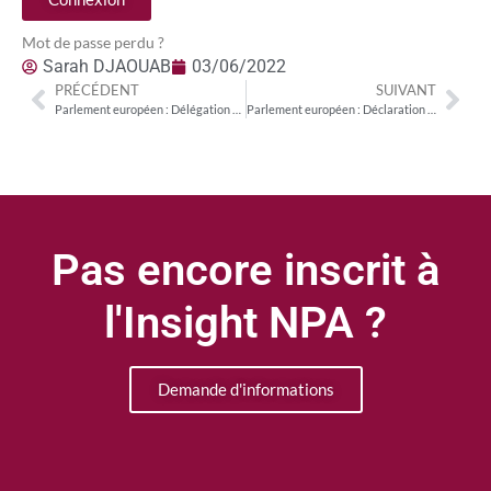
Mot de passe perdu ?
Sarah DJAOUAB
03/06/2022
PRÉCÉDENT
SUIVANT
Parlement européen : Délégation de l’IMCO dans la Silicon Valley
Parlement européen : Déclaration européenne sur les droits et principes numériques
Pas encore inscrit à
l'Insight NPA ?
Demande d'informations