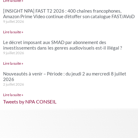
Lire la suite »
[INSIGHT NPA] FAST T2 2026 : 400 chaînes francophones,
Amazon Prime Video continue d’étoffer son catalogue FAST/AVoD
9 juillet 2026
Lire la suite »
Le décret imposant aux SMAD par abonnement des
investissements dans les genres audiovisuels est-il illégal ?
9 juillet 2026
Lire la suite »
Nouveautés à venir – Période : du jeudi 2 au mercredi 8 juillet
2026
2 juillet 2026
Lire la suite »
Tweets by NPA CONSEIL