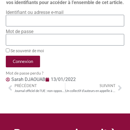
vos identifiants pour accéder à l’ensemble de cet article.
Identifiant ou adresse e-mail
Mot de passe
Se souvenir de moi
Connexion
Mot de passe perdu ?
Sarah DJAOUAB
13/01/2022
PRÉCÉDENT
SUIVANT
Journal officiel de l’UE : non-opposition à la concentration notifiée ORANGE / PUBLICIS / VOILA
Un collectif d’auteurs en appelle à E.Macron sur l’insuffisance de la transposition de la directive droit d’auteur