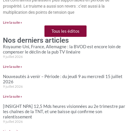
Les contraintes paraissent plus supportables en période de
prospérité. Le truisme a aussi son revers : c’est aussi à la
multiplication des points de tension que
Lire la suite »
Tous les éditos
Nos derniers articles
Royaume-Uni, France, Allemagne : la BVOD est encore loin de
compenser le déclin de la pub TV linéaire
9 juillet 2026
Lire la suite »
Nouveautés à venir – Période : du jeudi 9 au mercredi 15 juillet
2026
9 juillet 2026
Lire la suite »
[INSIGHT NPA] 12,5 Mds heures visionnées au 2e trimestre par
les chaînes de la TNT, et une baisse qui confirme son
ralentissement
9 juillet 2026