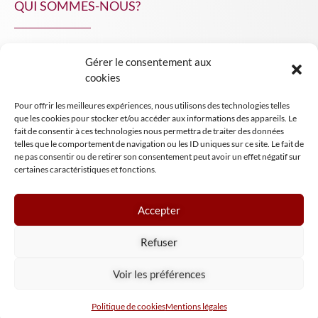
QUI SOMMES-NOUS?
Gérer le consentement aux
NPA Conseil
cookies
Contact
Pour offrir les meilleures expériences, nous utilisons des technologies telles
INSIGHT NPA
que les cookies pour stocker et/ou accéder aux informations des appareils. Le
fait de consentir à ces technologies nous permettra de traiter des données
telles que le comportement de navigation ou les ID uniques sur ce site. Le fait de
ne pas consentir ou de retirer son consentement peut avoir un effet négatif sur
certaines caractéristiques et fonctions.
Accepter
Mentions légales
Refuser
Conditions générales de vente
Tous droits réservés NPA Conseil
Voir les préférences
2024
Politique de cookies
Mentions légales