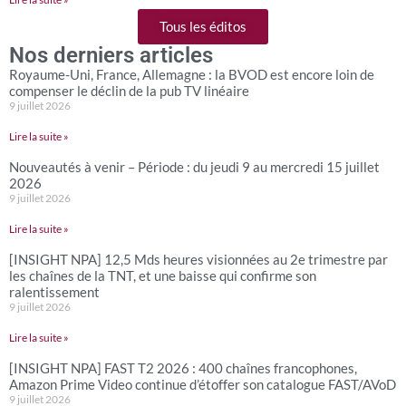
Tous les éditos
Nos derniers articles
Royaume-Uni, France, Allemagne : la BVOD est encore loin de
compenser le déclin de la pub TV linéaire
9 juillet 2026
Lire la suite »
Nouveautés à venir – Période : du jeudi 9 au mercredi 15 juillet
2026
9 juillet 2026
Lire la suite »
[INSIGHT NPA] 12,5 Mds heures visionnées au 2e trimestre par
les chaînes de la TNT, et une baisse qui confirme son
ralentissement
9 juillet 2026
Lire la suite »
[INSIGHT NPA] FAST T2 2026 : 400 chaînes francophones,
Amazon Prime Video continue d’étoffer son catalogue FAST/AVoD
9 juillet 2026