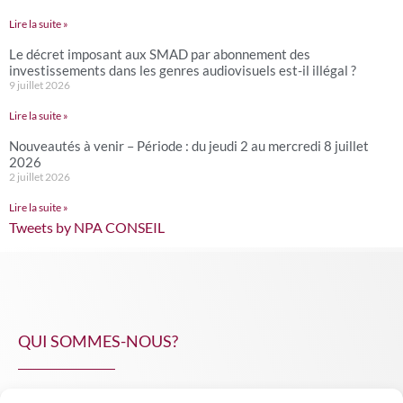
Lire la suite »
Le décret imposant aux SMAD par abonnement des
investissements dans les genres audiovisuels est-il illégal ?
9 juillet 2026
Lire la suite »
Nouveautés à venir – Période : du jeudi 2 au mercredi 8 juillet
2026
2 juillet 2026
Lire la suite »
Tweets by NPA CONSEIL
QUI SOMMES-NOUS?