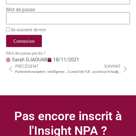
Mot de passe
Se souvenir de moi
Connexion
Mot de passe perdu ?
Sarah DJAOUAB
18/11/2021
PRÉCÉDENT
SUIVANT
Parlement européen : intelligence artificielle, un potentiel énorme si les risques éthiques sont pris en compte
Conseil de l’UE : accord sur le budget de l’UE pour 2022
Pas encore inscrit à
l'Insight NPA ?