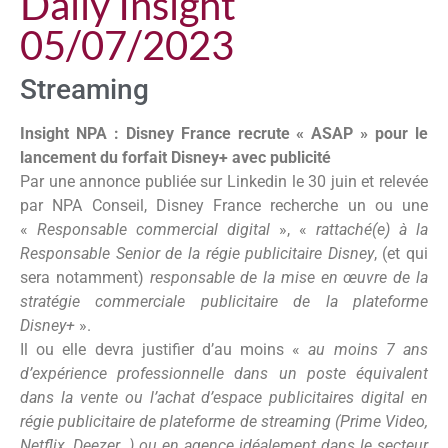
Daily Insight
05/07/2023
Streaming
Insight NPA : Disney France recrute « ASAP » pour le
lancement du forfait Disney+ avec publicité
Par une annonce publiée sur Linkedin le 30 juin et relevée
par NPA Conseil, Disney France recherche un ou une
«
Responsable commercial digital
», «
rattaché(e) à la
Responsable Senior de la régie publicitaire Disney
, (et qui
sera notamment)
responsable de la mise en œuvre de la
stratégie commerciale publicitaire de la plateforme
Disney+
».
Il ou elle devra justifier d’au moins «
au moins 7 ans
d’expérience professionnelle dans un poste équivalent
dans la vente ou l’achat d’espace publicitaires digital en
régie publicitaire de plateforme de streaming (Prime Video,
Netflix, Deezer…) ou en agence idéalement dans le secteur