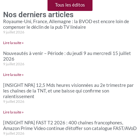
Tous les éditos
Nos derniers articles
Royaume-Uni, France, Allemagne : la BVOD est encore loin de
compenser le déclin de la pub TV linéaire
9 juillet 2026
Lire la suite »
Nouveautés à venir – Période : du jeudi 9 au mercredi 15 juillet
2026
9 juillet 2026
Lire la suite »
[INSIGHT NPA] 12,5 Mds heures visionnées au 2e trimestre par
les chaînes de la TNT, et une baisse qui confirme son
ralentissement
9 juillet 2026
Lire la suite »
[INSIGHT NPA] FAST T2 2026 : 400 chaînes francophones,
Amazon Prime Video continue d’étoffer son catalogue FAST/AVoD
9 juillet 2026