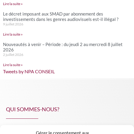
Lire la suite »
Le décret imposant aux SMAD par abonnement des
investissements dans les genres audiovisuels est-il illégal ?
9 juillet 2026
Lire la suite »
Nouveautés à venir – Période : du jeudi 2 au mercredi 8 juillet
2026
2 juillet 2026
Lire la suite »
Tweets by NPA CONSEIL
QUI SOMMES-NOUS?
Gérer le consentement aux