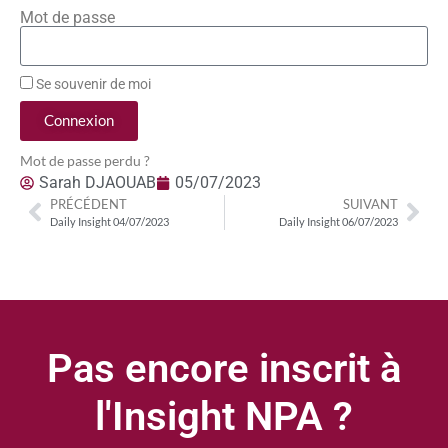
Mot de passe
Se souvenir de moi
Connexion
Mot de passe perdu ?
Sarah DJAOUAB
05/07/2023
PRÉCÉDENT
SUIVANT
Daily Insight 04/07/2023
Daily Insight 06/07/2023
Pas encore inscrit à
l'Insight NPA ?