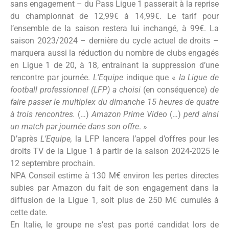
sans engagement – du Pass Ligue 1 passerait à la reprise
du championnat de 12,99€ à 14,99€. Le tarif pour
l’ensemble de la saison restera lui inchangé, à 99€. La
saison 2023/2024 – dernière du cycle actuel de droits –
marquera aussi la réduction du nombre de clubs engagés
en Ligue 1 de 20, à 18, entrainant la suppression d’une
rencontre par journée.
L’Equipe
indique que «
la Ligue de
football professionnel (LFP) a choisi
(en conséquence)
de
faire passer le multiplex du dimanche 15 heures de quatre
à trois rencontres.
(…)
Amazon Prime Video
(…)
perd ainsi
un match par journée dans son offre
. »
D’après
L’Equipe,
la LFP lancera l’appel d’offres pour les
droits TV de la Ligue 1 à partir de la saison 2024-2025 le
12 septembre prochain.
NPA Conseil estime à 130 M€ environ les pertes directes
subies par Amazon du fait de son engagement dans la
diffusion de la Ligue 1, soit plus de 250 M€ cumulés à
cette date.
En Italie, le groupe ne s’est pas porté candidat lors de