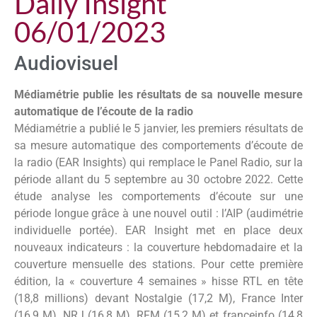
Daily Insight
06/01/2023
Audiovisuel
Médiamétrie publie les résultats de sa nouvelle mesure
automatique de l’écoute de la radio
Médiamétrie a publié le 5 janvier, les premiers résultats de
sa mesure automatique des comportements d’écoute de
la radio (EAR Insights) qui remplace le Panel Radio, sur la
période allant du 5 septembre au 30 octobre 2022. Cette
étude analyse les comportements d’écoute sur une
période longue grâce à une nouvel outil : l’AIP (audimétrie
individuelle portée). EAR Insight met en place deux
nouveaux indicateurs : la couverture hebdomadaire et la
couverture mensuelle des stations. Pour cette première
édition, la « couverture 4 semaines » hisse RTL en tête
(18,8 millions) devant Nostalgie (17,2 M), France Inter
(16,9 M), NRJ (16,8 M), RFM (15,2 M) et franceinfo (14,8