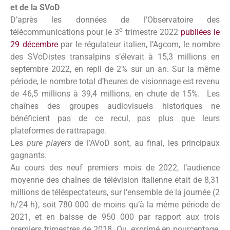
et de la SVoD
D’après les données de l’Observatoire des
e
télécommunications pour le 3
trimestre 2022
publiées le
29 décembre
par le régulateur italien, l’Agcom, le nombre
des SVoDistes transalpins s’élevait à 15,3 millions en
septembre 2022, en repli de 2% sur un an. Sur la même
période, le nombre total d’heures de visionnage est revenu
de 46,5 millions à 39,4 millions, en chute de 15%. Les
chaînes des groupes audiovisuels historiques ne
bénéficient pas de ce recul, pas plus que leurs
plateformes de rattrapage.
Les
pure players
de l’AVoD sont, au final, les principaux
gagnants.
Au cours des neuf premiers mois de 2022, l’audience
moyenne des chaînes de télévision italienne était de 8,31
millions de téléspectateurs, sur l’ensemble de la journée (2
h/24 h), soit 780 000 de moins qu’à la même période de
2021, et en baisse de 950 000 par rapport aux trois
premiers trimestres de 2018. Ou, exprimé en pourcentage,