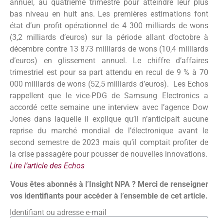
annuel, au quatrième trimestre pour atteindre leur plus
bas niveau en huit ans. Les premières estimations font
état d’un profit opérationnel de 4 300 milliards de wons
(3,2 milliards d’euros) sur la période allant d’octobre à
décembre contre 13 873 milliards de wons (10,4 milliards
d’euros) en glissement annuel. Le chiffre d’affaires
trimestriel est pour sa part attendu en recul de 9 % à 70
000 milliards de wons (52,5 milliards d’euros). Les Echos
rappellent que le vice-PDG de Samsung Electronics a
accordé cette semaine une interview avec l’agence Dow
Jones dans laquelle il explique qu’il n’anticipait aucune
reprise du marché mondial de l’électronique avant le
second semestre de 2023 mais qu’il comptait profiter de
la crise passagère pour pousser de nouvelles innovations.
Lire l’article des Echos
Vous êtes abonnés à l’Insight NPA ? Merci de renseigner
vos identifiants pour accéder à l’ensemble de cet article.
Identifiant ou adresse e-mail