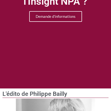
l'Insight NPA ?
Demande d'informations
L'édito de Philippe Bailly