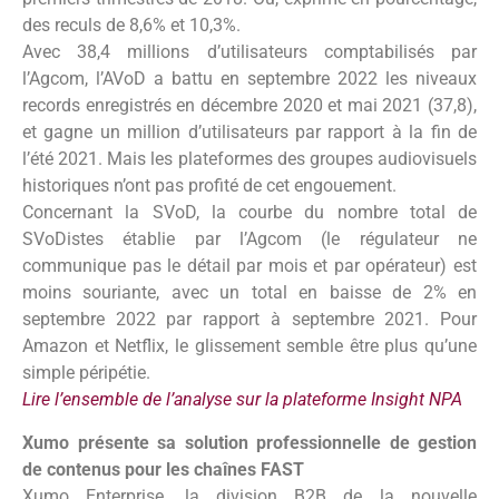
des reculs de 8,6% et 10,3%.
Avec 38,4 millions d’utilisateurs comptabilisés par
l’Agcom, l’AVoD a battu en septembre 2022 les niveaux
records enregistrés en décembre 2020 et mai 2021 (37,8),
et gagne un million d’utilisateurs par rapport à la fin de
l’été 2021. Mais les plateformes des groupes audiovisuels
historiques n’ont pas profité de cet engouement.
Concernant la SVoD, la courbe du nombre total de
SVoDistes établie par l’Agcom (le régulateur ne
communique pas le détail par mois et par opérateur) est
moins souriante, avec un total en baisse de 2% en
septembre 2022 par rapport à septembre 2021. Pour
Amazon et Netflix, le glissement semble être plus qu’une
simple péripétie.
Lire l’ensemble de l’analyse sur la plateforme Insight NPA
Xumo présente sa solution professionnelle de gestion
de contenus pour les chaînes FAST
Xumo Enterprise, la division B2B de la nouvelle