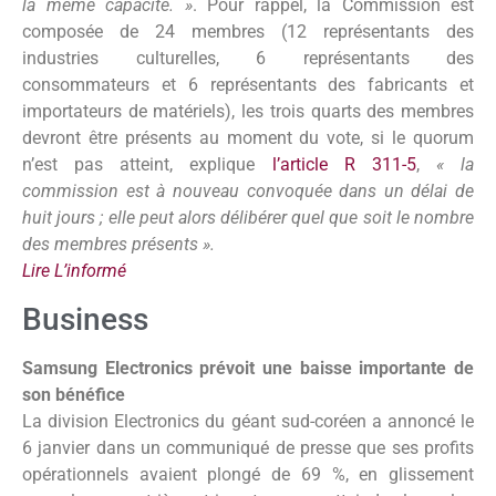
la même capacité. »
. Pour rappel, la Commission est
composée de 24 membres (12 représentants des
industries culturelles, 6 représentants des
consommateurs et 6 représentants des fabricants et
importateurs de matériels), les trois quarts des membres
devront être présents au moment du vote, si le quorum
n’est pas atteint, explique
l’article R 311-5
,
« la
commission est à nouveau convoquée dans un délai de
huit jours ; elle peut alors délibérer quel que soit le nombre
des membres présents ».
Lire L’informé
Business
Samsung Electronics prévoit une baisse importante de
son bénéfice
La division Electronics du géant sud-coréen a annoncé le
6 janvier dans un communiqué de presse que ses profits
opérationnels avaient plongé de 69 %, en glissement