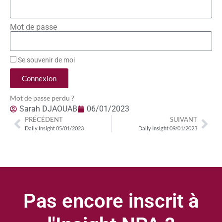
Mot de passe
Se souvenir de moi
Connexion
Mot de passe perdu ?
Sarah DJAOUAB
06/01/2023
PRÉCÉDENT
SUIVANT
Daily Insight 05/01/2023
Daily Insight 09/01/2023
Pas encore inscrit à