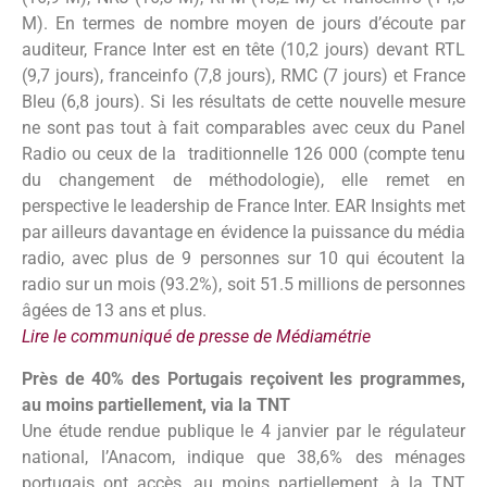
M). En termes de nombre moyen de jours d’écoute par
auditeur, France Inter est en tête (10,2 jours) devant RTL
(9,7 jours), franceinfo (7,8 jours), RMC (7 jours) et France
Bleu (6,8 jours). Si les résultats de cette nouvelle mesure
ne sont pas tout à fait comparables avec ceux du Panel
Radio ou ceux de la traditionnelle 126 000 (compte tenu
du changement de méthodologie), elle remet en
perspective le leadership de France Inter. EAR Insights met
par ailleurs davantage en évidence la puissance du média
radio, avec plus de 9 personnes sur 10 qui écoutent la
radio sur un mois (93.2%), soit 51.5 millions de personnes
âgées de 13 ans et plus.
Lire le communiqué de presse de Médiamétrie
Près de 40% des Portugais reçoivent les programmes,
au moins partiellement, via la TNT
Une étude rendue publique le 4 janvier par le régulateur
national, l’Anacom, indique que 38,6% des ménages
portugais ont accès, au moins partiellement, à la TNT