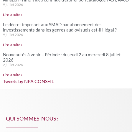
9 juillet 2026
Lire la suite »
Le décret imposant aux SMAD par abonnement des
investissements dans les genres audiovisuels est-il illégal ?
9 juillet 2026
Lire la suite »
Nouveautés à venir – Période : du jeudi 2 au mercredi 8 juillet
2026
2 juillet 2026
Lire la suite »
Tweets by NPA CONSEIL
QUI SOMMES-NOUS?